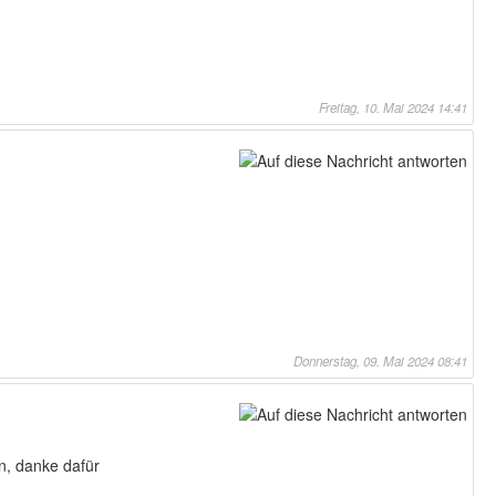
Freitag, 10. Mai 2024 14:41
Donnerstag, 09. Mai 2024 08:41
en, danke dafür