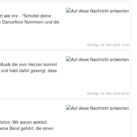
 wie irre - "Schüttel deine
die Dancefloor Nummern und die
Montag, 06. Mai 2024 14:59
n. Musik die vom Herzen kommt
 und habt dafür gesorgt, dass
Montag, 06. Mai 2024 08:55
ohnt. Wir waren wirklich
 eine Band gehört, die einen