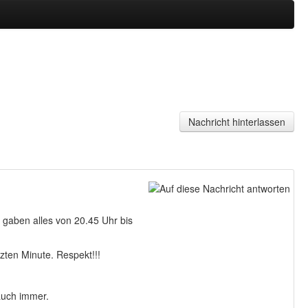
Jahr
Monat
Monat
Jahr
Nachricht hinterlassen
 gaben alles von 20.45 Uhr bis
zten Minute. Respekt!!!
auch immer.