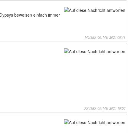
e Gypsys beweisen einfach immer
Montag, 06. Mai 2024 08:41
Sonntag, 05. Mai 2024 19:58