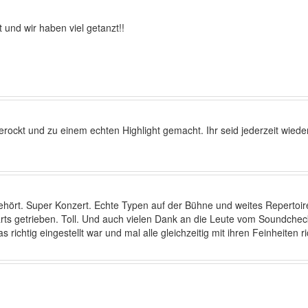
und wir haben viel getanzt!!
gerockt und zu einem echten Highlight gemacht. Ihr seid jederzeit wied
rt. Super Konzert. Echte Typen auf der Bühne und weites Repertoir
wärts getrieben. Toll. Und auch vielen Dank an die Leute vom Soundche
richtig eingestellt war und mal alle gleichzeitig mit ihren Feinheiten ri