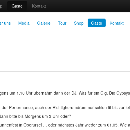
p
Gäste
Kontakt
er uns
Media
Galerie
Tour
Shop
Gäste
Kontakt
rgens um 1.10 Uhr übernahm dann der DJ. Was für ein Gig. Die Gypsys
er Performance, auch der Richtigherumdrummer schien fit bis zur let
dann bitte bis Morgens um 3 Uhr oder?
unnenfest in Oberursel … oder nächstes Jahr wieder zum 01.05. Wie 