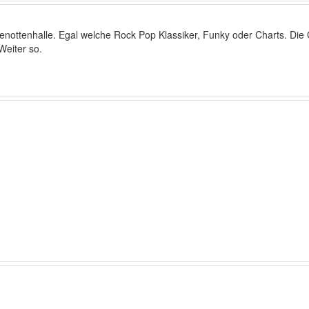
genottenhalle. Egal welche Rock Pop Klassiker, Funky oder Charts. Di
Weiter so.