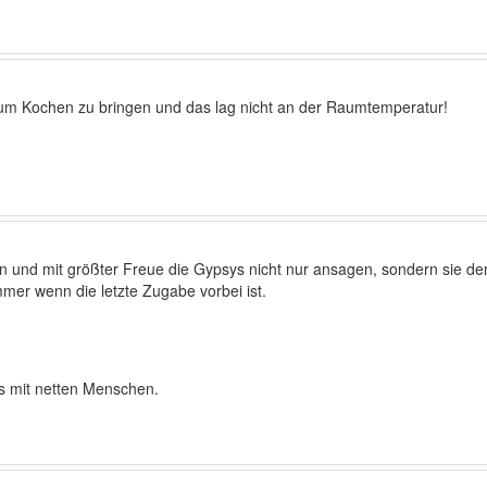
 zum Kochen zu bringen und das lag nicht an der Raumtemperatur!
en und mit größter Freue die Gypsys nicht nur ansagen, sondern sie d
mmer wenn die letzte Zugabe vorbei ist.
gs mit netten Menschen.