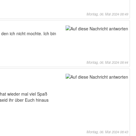
Montag, 06. Mai 2024 08:49
 den ich nicht mochte. Ich bin
Montag, 06. Mai 2024 08:44
 hat wieder mal viel Spaß
seid ihr über Euch hinaus
Montag, 06. Mai 2024 08:43