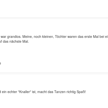
 war grandios. Meine, noch kleinen, Töchter waren das erste Mal bei 
uf das nächste Mal.
s
in echter "Knaller" ist, macht das Tanzen richtig Spaß!