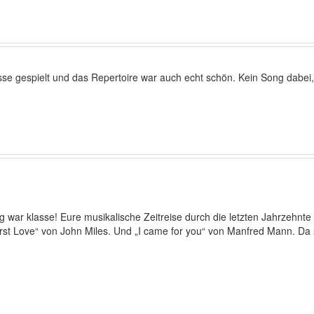
lasse gespielt und das Repertoire war auch echt schön. Kein Song dabei,
 war klasse! Eure musikalische Zeitreise durch die letzten Jahrzehnte
rst Love“ von John Miles. Und „I came for you“ von Manfred Mann. Da 