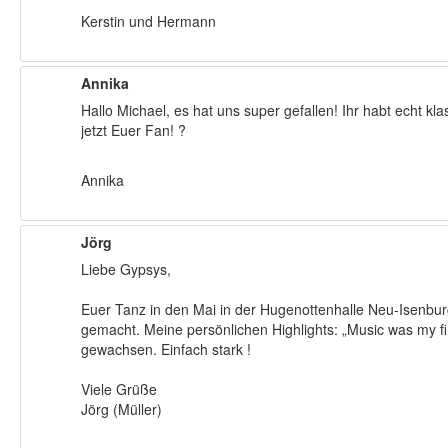
Kerstin und Hermann
Annika
Hallo Michael, es hat uns super gefallen! Ihr habt echt k
jetzt Euer Fan! ?
Annika
Jörg
Liebe Gypsys,
Euer Tanz in den Mai in der Hugenottenhalle Neu-Isenburg
gemacht. Meine persönlichen Highlights: „Music was my fi
gewachsen. Einfach stark !
Viele Grüße
Jörg (Müller)