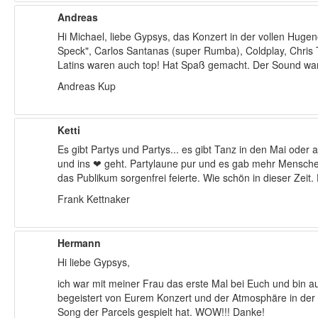
Andreas
Hi Michael, liebe Gypsys, das Konzert in der vollen Hugeno
Speck", Carlos Santanas (super Rumba), Coldplay, Chris 
Latins waren auch top! Hat Spaß gemacht. Der Sound war
Andreas Kup
Ketti
Es gibt Partys und Partys... es gibt Tanz in den Mai ode
und ins ❤ geht. Partylaune pur und es gab mehr Menschen d
das Publikum sorgenfrei feierte. Wie schön in dieser Zeit
Frank Kettnaker
Hermann
Hi liebe Gypsys,
ich war mit meiner Frau das erste Mal bei Euch und bin a
begeistert von Eurem Konzert und der Atmosphäre in der v
Song der Parcels gespielt hat. WOW!!! Danke!