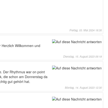
Freitag, 03. Mai 2024 18:35
er Herzlich Willkommen und
Dienstag, 15. August 2023 09:18
e. Der Rhythmus war on point
ck, die schon am Donnerstag da
chtig gut gehört hat.
Montag, 14. August 2023 12:30