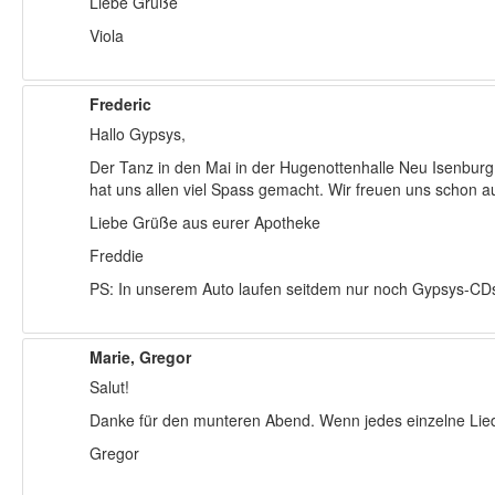
Liebe Grüße
Viola
Frederic
Hallo Gypsys,
Der Tanz in den Mai in der Hugenottenhalle Neu Isenburg
hat uns allen viel Spass gemacht. Wir freuen uns schon a
Liebe Grüße aus eurer Apotheke
Freddie
PS: In unserem Auto laufen seitdem nur noch Gypsys-CD
Marie, Gregor
Salut!
Danke für den munteren Abend. Wenn jedes einzelne Lied e
Gregor