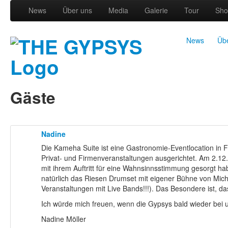
News
Über uns
Media
Galerie
Tour
Sho
News
Üb
Gäste
Nadine
Die Kameha Suite ist eine Gastronomie-Eventlocation in F
Privat- und Firmenveranstaltungen ausgerichtet. Am 2.12.
mit ihrem Auftritt für eine Wahnsinnsstimmung gesorgt ha
natürlich das Riesen Drumset mit eigener Bühne von Micha
Veranstaltungen mit Live Bands!!!). Das Besondere ist, 
Ich würde mich freuen, wenn die Gypsys bald wieder bei u
Nadine Möller