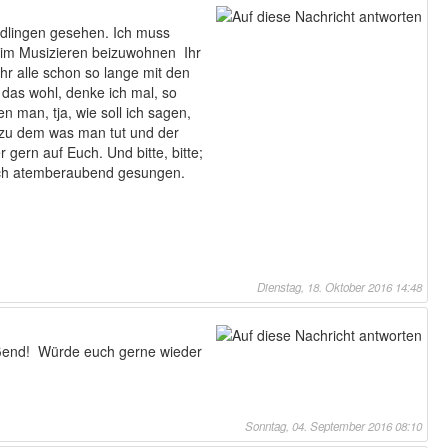
endlingen gesehen. Ich muss
 beim Musizieren beizuwohnen
Ihr
hr alle schon so lange mit den
das wohl, denke ich mal, so
 man, tja, wie soll ich sagen,
g zu dem was man tut und der
 gern auf Euch. Und bitte, bitte;
nfach atemberaubend gesungen.
Dienstag, 18. Oktober 2016 14:48
ißend! Würde euch gerne wieder
Sonntag, 04. September 2016 08:10