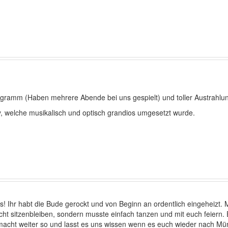
.
ogramm (Haben mehrere Abende bei uns gespielt) und toller Austrahlu
, welche musikalisch und optisch grandios umgesetzt wurde.
s! Ihr habt die Bude gerockt und von Beginn an ordentlich eingeheizt. 
cht sitzenbleiben, sondern musste einfach tanzen und mit euch feiern.
macht weiter so und lasst es uns wissen wenn es euch wieder nach Mü