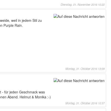
Dienstag, 01. November 2016 10:22
eide, weil in jedem Stil zu
on Purple Rain.
Montag, 31. Oktober 2016 13:09
lt - für jeden Geschmack was
hönen Abend. Helmut & Monika :-)
Montag, 31. Oktober 2016 10:37