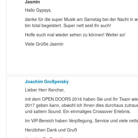
Jasmin
Hallo Gypsys,
danke für die super Musik am Samstag bei der Nacht in w
bin total begeistert. Super nett seid ihr auch!
Hoffe euch mal wieder sehen zu können! Weiter so!
Viele Grüße Jasmin
Joachim Großpersky
Lieber Herr Kercher,
mit dem OPEN DOORS 2016 haben Sie und Ihr Team wieder e
2017 geben kann, obwohl ich Ihnen dies durchaus zutraue
und sattem Sound. Ein einmaliges Crossover Erlebnis.
Im VIP-Bereich haben Verpflegung, Service und viele net
Herzlichen Dank und Gruß