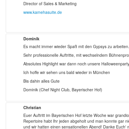
Director of Sales & Marketing
www.kamehasuite.de
Dominik
Es macht immer wieder Spaß mit den Gypsys zu arbeiten
Sehr professionelle Auftritte, mit wechselndem Bühnenpr
Absolutes Highlight war dann noch unsere Halloweenparty
Ich hoffe wir sehen uns bald wieder in München
Bis dahin alles Gute
Dominik (Chef Night Club, Bayerischer Hof)
Christian
Euer Auftritt im Bayerischen Hof letzte Woche war grandio
Repertoire habt Ihr jeden abgeholt und man konnte gar ni
und wir hatten einen sensationellen Abend! Danke Euch' 