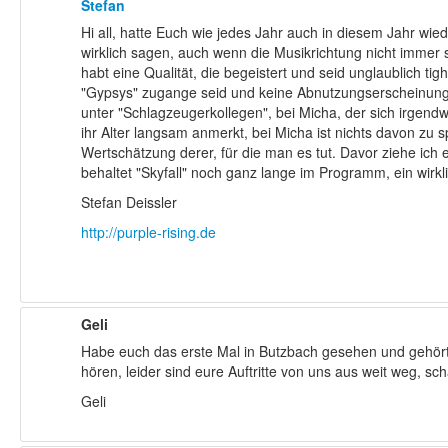
Stefan
Hi all, hatte Euch wie jedes Jahr auch in diesem Jahr wie
wirklich sagen, auch wenn die Musikrichtung nicht immer
habt eine Qualität, die begeistert und seid unglaublich t
"Gypsys" zugange seid und keine Abnutzungserscheinungen
unter "Schlagzeugerkollegen", bei Micha, der sich irgendw
ihr Alter langsam anmerkt, bei Micha ist nichts davon zu
Wertschätzung derer, für die man es tut. Davor ziehe ich e
behaltet "Skyfall" noch ganz lange im Programm, ein wir
Stefan Deissler
http://purple-rising.de
Geli
Habe euch das erste Mal in Butzbach gesehen und gehört
hören, leider sind eure Auftritte von uns aus weit weg, s
Geli