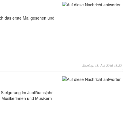
uch das erste Mal gesehen und
Montag, 18. Juli 2016 16:32
 Steigerung im Jubiläumsjahr
en Musikerinnen und Musikern