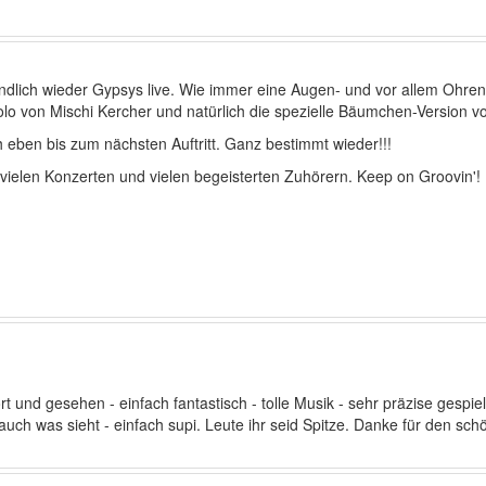
endlich wieder Gypsys live. Wie immer eine Augen- und vor allem Ohrenw
lo von Mischi Kercher und natürlich die spezielle Bäumchen-Version v
ch eben bis zum nächsten Auftritt. Ganz bestimmt wieder!!!
 vielen Konzerten und vielen begeisterten Zuhörern. Keep on Groovin'!
und gesehen - einfach fantastisch - tolle Musik - sehr präzise gespie
auch was sieht - einfach supi. Leute ihr seid Spitze. Danke für den sc