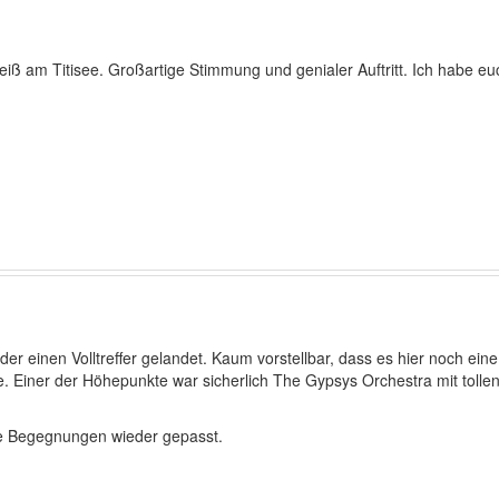
eiß am Titisee. Großartige Stimmung und genialer Auftritt. Ich habe e
inen Volltreffer gelandet. Kaum vorstellbar, dass es hier noch eine
. Einer der Höhepunkte war sicherlich The Gypsys Orchestra mit toll
te Begegnungen wieder gepasst.