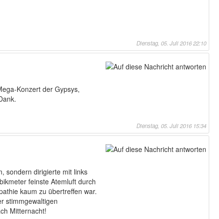
Dienstag, 05. Juli 2016 22:10
 Mega-Konzert der Gypsys,
 Dank.
Dienstag, 05. Juli 2016 15:34
sondern dirigierte mit links
ikmeter feinste Atemluft durch
pathie kaum zu übertreffen war.
er stimmgewaltigen
ch Mitternacht!