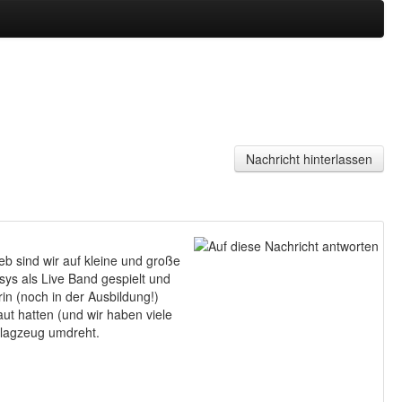
Jahr
Monat
Monat
Jahr
Nachricht hinterlassen
b sind wir auf kleine und große
sys als Live Band gespielt und
in (noch in der Ausbildung!)
ut hatten (und wir haben viele
hlagzeug umdreht.