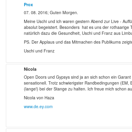
Prox
07. 08. 2016; Guten Morgen.
Meine Uschi und ich waren gestern Abend zur Live - Auffü
absolut begeistert. Besonders hat es uns der rothaarig
natürlich dazu die Gesundheit, Uschi und Franz aus Limb
PS. Der Applaus und das Mitmachen des Publikums zeigten
Uschi und Franz
Nicola
Open Doors und Gypsys sind ja an sich schon ein Garant 
sensationell. Trotz schwierigster Randbedingungen (EM, E
(lange!) bei der Stange zu halten. Ich freue mich schon 
Nicola von Haza
www.de.ey.com