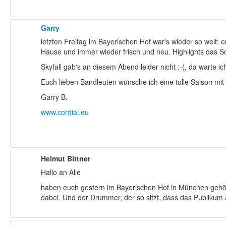
Garry
letzten Freitag im Bayerischen Hof war's wieder so weit: 
Hause und immer wieder frisch und neu. Highlights das So
Skyfall gab's an diesem Abend leider nicht :-(, da warte i
Euch lieben Bandleuten wünsche ich eine tolle Saison mit
Garry B.
www.cordial.eu
Helmut Bittner
Hallo an Alle
haben euch gestern im Bayerischen Hof in München gehört 
dabei. Und der Drummer, der so sitzt, dass das Publikum 