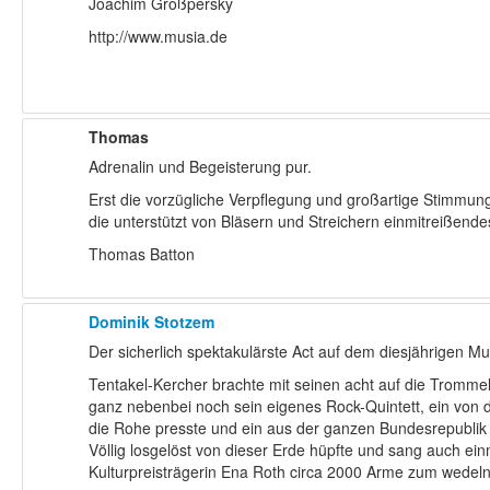
Joachim Großpersky
http://www.musia.de
Thomas
Adrenalin und Begeisterung pur.
Erst die vorzügliche Verpflegung und großartige Stimmun
die unterstützt von Bläsern und Streichern einmitreißend
Thomas Batton
Dominik Stotzem
Der sicherlich spektakulärste Act auf dem diesjährigen
Tentakel-Kercher brachte mit seinen acht auf die Trommel
ganz nebenbei noch sein eigenes Rock-Quintett, ein von 
die Rohe presste und ein aus der ganzen Bundesrepublik 
Völlig losgelöst von dieser Erde hüpfte und sang auch e
Kulturpreisträgerin Ena Roth circa 2000 Arme zum wedeln