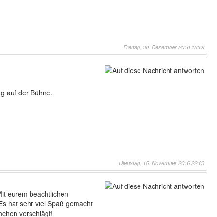
Freitag, 30. Dezember 2016 18:09
ng auf der Bühne.
Dienstag, 15. November 2016 22:03
Mit eurem beachtlichen
 Es hat sehr viel Spaß gemacht
nchen verschlägt!