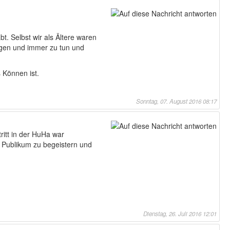
t. Selbst wir als Ältere waren
agen und immer zu tun und
 Können ist.
Sonntag, 07. August 2016 08:17
itt in der HuHa war
s Publikum zu begeistern und
Dienstag, 26. Juli 2016 12:01