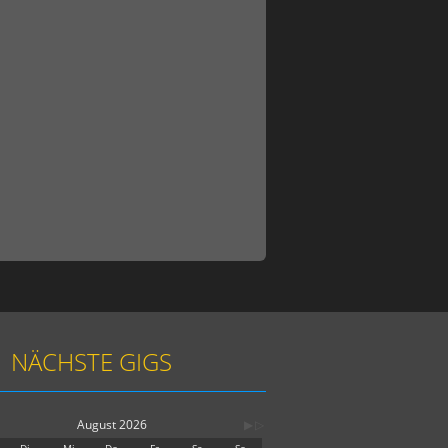
NÄCHSTE GIGS
August 2026
Di
Mi
Do
Fr
Sa
So