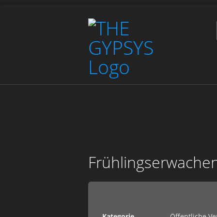
Frühlingserwache
Kategorie
Öffentliche V