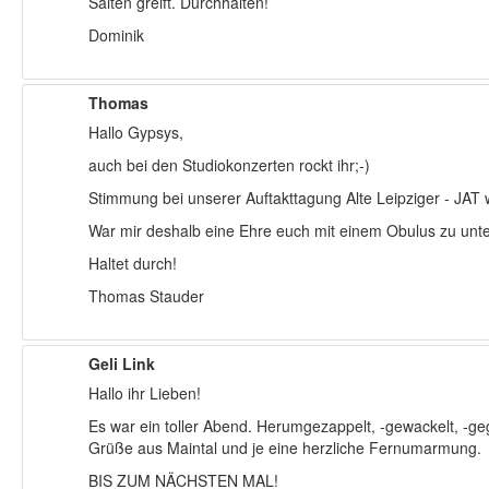
Saiten greift. Durchhalten!
Dominik
Thomas
Hallo Gypsys,
auch bei den Studiokonzerten rockt ihr;-)
Stimmung bei unserer Auftakttagung Alte Leipziger - JAT
War mir deshalb eine Ehre euch mit einem Obulus zu unte
Haltet durch!
Thomas Stauder
Geli Link
Hallo ihr Lieben!
Es war ein toller Abend. Herumgezappelt, -gewackelt, -gegr
Grüße aus Maintal und je eine herzliche Fernumarmung.
BIS ZUM NÄCHSTEN MAL!