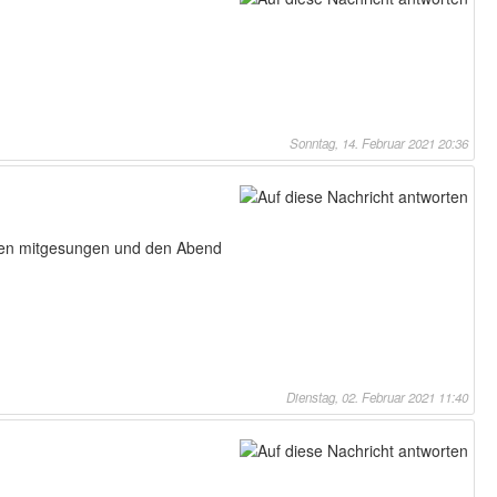
Sonntag, 14. Februar 2021 20:36
aben mitgesungen und den Abend
Dienstag, 02. Februar 2021 11:40