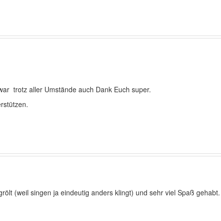
 war trotz aller Umstände auch Dank Euch super.
rstützen.
ölt (weil singen ja eindeutig anders klingt) und sehr viel Spaß gehabt.