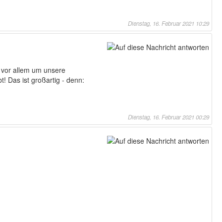
Dienstag, 16. Februar 2021 10:29
 vor allem um unsere
! Das ist großartig - denn:
Dienstag, 16. Februar 2021 00:29