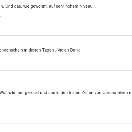
iten. Und das, wie gewohnt, auf sehr hohem Niveau.
.
 Sonnenschein in diesen Tagen . Vielen Dank
 Wohnzimmer gerockt und uns in den tristen Zeiten von Corona einen mu