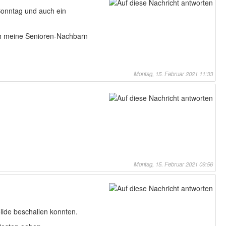
 Sonntag und auch ein
ch meine Senioren-Nachbarn
Montag, 15. Februar 2021 11:33
Montag, 15. Februar 2021 09:56
lide beschallen konnten.