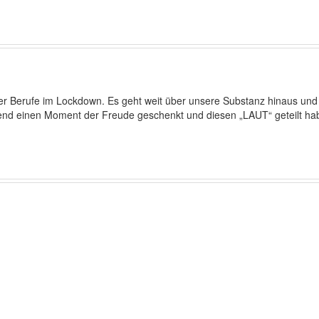
rer Berufe im Lockdown. Es geht weit über unsere Substanz hinaus und
end einen Moment der Freude geschenkt und diesen „LAUT“ geteilt habt