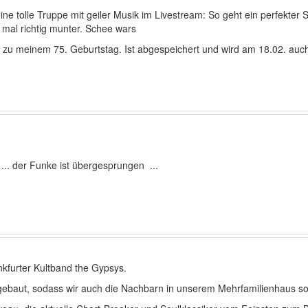
e tolle Truppe mit geiler Musik im Livestream: So geht ein perfekter
h mal richtig munter. Schee wars
d zu meinem 75. Geburtstag. Ist abgespeichert und wird am 18.02. au
 ... der Funke ist übergesprungen ...
kfurter Kultband the Gypsys.
gebaut, sodass wir auch die Nachbarn in unserem Mehrfamilienhaus so