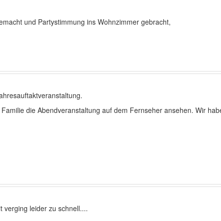
 gemacht und Partystimmung ins Wohnzimmer gebracht,
ahresauftaktveranstaltung.
er Familie die Abendveranstaltung auf dem Fernseher ansehen. Wir h
verging leider zu schnell....