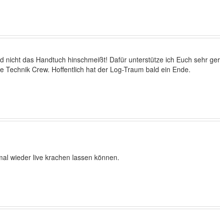
d nicht das Handtuch hinschmeißt! Dafür unterstütze ich Euch sehr gerne
die Technik Crew. Hoffentlich hat der Log-Traum bald ein Ende.
mal wieder live krachen lassen können.