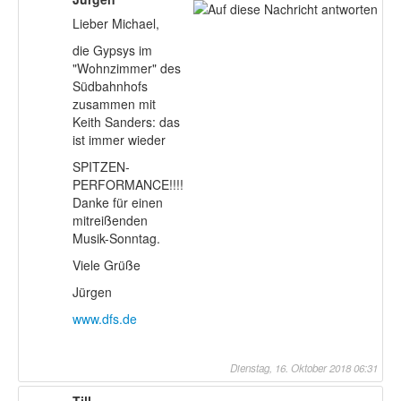
Lieber Michael,
die Gypsys im
"Wohnzimmer" des
Südbahnhofs
zusammen mit
Keith Sanders: das
ist immer wieder
SPITZEN-
PERFORMANCE!!!!
Danke für einen
mitreißenden
Musik-Sonntag.
Viele Grüße
Jürgen
www.dfs.de
Dienstag, 16. Oktober 2018 06:31
Till