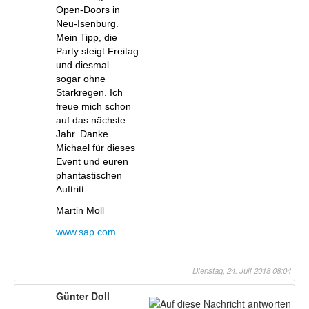
Open-Doors in
Neu-Isenburg.
Mein Tipp, die
Party steigt Freitag
und diesmal
sogar ohne
Starkregen. Ich
freue mich schon
auf das nächste
Jahr. Danke
Michael für dieses
Event und euren
phantastischen
Auftritt.
Martin Moll
www.sap.com
Dienstag, 24. Juli 2018 08:04
Günter Doll