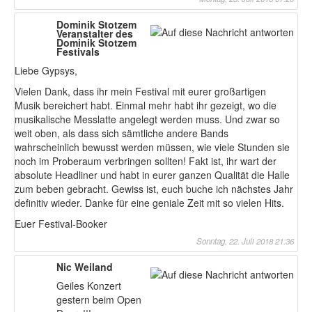
Dominik Stotzem
Veranstalter des
Dominik Stotzem
Festivals
Liebe Gypsys,
Vielen Dank, dass ihr mein Festival mit eurer großartigen
Musik bereichert habt. Einmal mehr habt ihr gezeigt, wo die
musikalische Messlatte angelegt werden muss. Und zwar so
weit oben, als dass sich sämtliche andere Bands
wahrscheinlich bewusst werden müssen, wie viele Stunden sie
noch im Proberaum verbringen sollten! Fakt ist, ihr wart der
absolute Headliner und habt in eurer ganzen Qualität die Halle
zum beben gebracht. Gewiss ist, euch buche ich nächstes Jahr
definitiv wieder. Danke für eine geniale Zeit mit so vielen Hits.
Euer Festival-Booker
Sonntag, 22. Juli 2018 21:36
Nic Weiland
Geiles Konzert
gestern beim Open