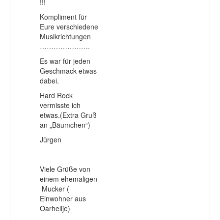
!!!
Kompliment für
Eure verschiedene
Musikrichtungen
………………….
Es war für jeden
Geschmack etwas
dabei.
Hard Rock
vermisste ich
etwas.(Extra Gruß
an „Bäumchen“)
Jürgen
Viele Grüße von
einem ehemaligen
Mucker (
Einwohner aus
Oarhellje)