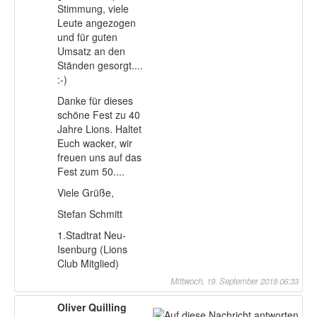
Stimmung, viele
Leute angezogen
und für guten
Umsatz an den
Ständen gesorgt....
:-)
Danke für dieses
schöne Fest zu 40
Jahre Lions. Haltet
Euch wacker, wir
freuen uns auf das
Fest zum 50....
Viele Grüße,
Stefan Schmitt
1.Stadtrat Neu-
Isenburg (Lions
Club Mitglied)
Mittwoch, 19. September 2018 06:33
Oliver Quilling