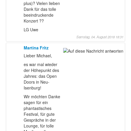
plus)? Vielen lieben
Dank für das tolle
beeindruckende
Konzert ??
LG Uwe
Samstag, 04. August 2018 18:31
Martina Fritz
Lieber Michael,
es war mal wieder
der Höhepunkt des
Jahres: das Open
Doors in Neu-
Isenburg!
Wir möchten Danke
sagen für ein
phantastisches
Festival, für gute
Gespräche in der
Lounge, für tolle