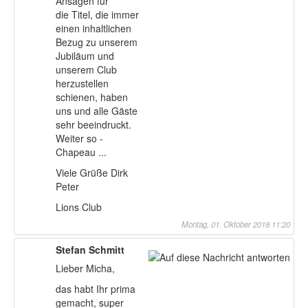
Ansagen für
die Titel, die immer
einen inhaltlichen
Bezug zu unserem
Jubiläum und
unserem Club
herzustellen
schienen, haben
uns und alle Gäste
sehr beeindruckt.
Weiter so -
Chapeau ...
Viele Grüße Dirk
Peter
Lions Club
Montag, 01. Oktober 2018 11:20
Stefan Schmitt
Lieber Micha,
das habt Ihr prima
gemacht, super