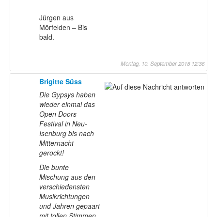
Jürgen aus
Mörfelden – Bis
bald.
Montag, 10. September 2018 12:36
Brigitte Süss
Die Gypsys haben
wieder einmal das
Open Doors
Festival in Neu-
Isenburg bis nach
Mitternacht
gerockt!
Die bunte
Mischung aus den
verschiedensten
Musikrichtungen
und Jahren gepaart
mit tollen Stimmen