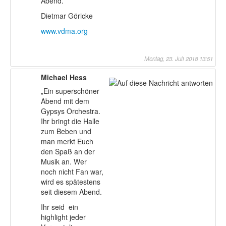
Abend.
Dietmar Göricke
www.vdma.org
Montag, 23. Juli 2018 13:51
Michael Hess
„Ein superschöner
Abend mit dem
Gypsys Orchestra.
Ihr bringt die Halle
zum Beben und
man merkt Euch
den Spaß an der
Musik an. Wer
noch nicht Fan war,
wird es spätestens
seit diesem Abend.
Ihr seid ein
highlight jeder