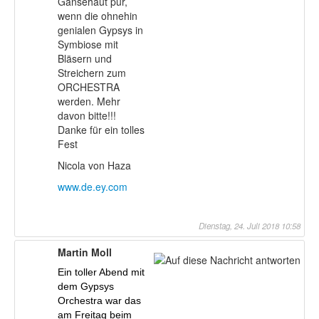
Gänsehaut pur,
wenn die ohnehin
genialen Gypsys in
Symbiose mit
Bläsern und
Streichern zum
ORCHESTRA
werden. Mehr
davon bitte!!!
Danke für ein tolles
Fest
Nicola von Haza
www.de.ey.com
Dienstag, 24. Juli 2018 10:58
Martin Moll
Ein toller Abend mit
dem Gypsys
Orchestra war das
am Freitag beim