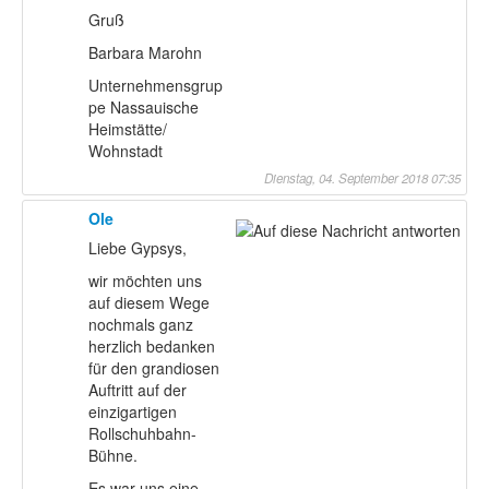
Gruß
Barbara Marohn
Unternehmensgrup
pe Nassauische
Heimstätte/
Wohnstadt
Dienstag, 04. September 2018 07:35
Ole
Liebe Gypsys,
wir möchten uns
auf diesem Wege
nochmals ganz
herzlich bedanken
für den grandiosen
Auftritt auf der
einzigartigen
Rollschuhbahn-
Bühne.
Es war uns eine