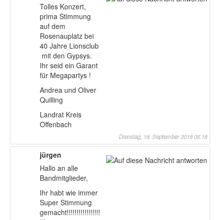
Tolles Konzert,
prima Stimmung
auf dem
Rosenauplatz bei
40 Jahre Lionsclub
mit den Gypsys.
Ihr seid ein Garant
für Megapartys !
Andrea und Oliver
Quilling
Landrat Kreis
Offenbach
Dienstag, 18. September 2018 05:18
jürgen
Hallo an alle
Bandmitglieder,
Ihr habt wie immer
Super Stimmung
gemacht!!!!!!!!!!!!!!!!!