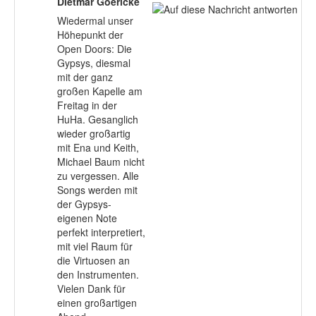
Dietmar Goericke
Wiedermal unser
Höhepunkt der
Open Doors: Die
Gypsys, diesmal
mit der ganz
großen Kapelle am
Freitag in der
HuHa. Gesanglich
wieder großartig
mit Ena und Keith,
Michael Baum nicht
zu vergessen. Alle
Songs werden mit
der Gypsys-
eigenen Note
perfekt interpretiert,
mit viel Raum für
die Virtuosen an
den Instrumenten.
Vielen Dank für
einen großartigen