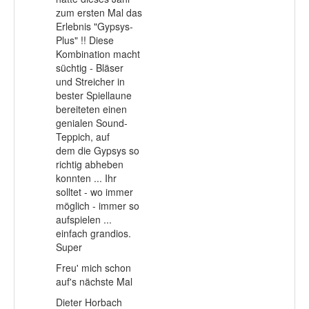
zum ersten Mal das
Erlebnis "Gypsys-
Plus" !! Diese
Kombination macht
süchtig - Bläser
und Streicher in
bester Spiellaune
bereiteten einen
genialen Sound-
Teppich, auf
dem die Gypsys so
richtig abheben
konnten ... Ihr
solltet - wo immer
möglich - immer so
aufspielen ...
einfach grandios.
Super
Freu' mich schon
auf's nächste Mal
Dieter Horbach