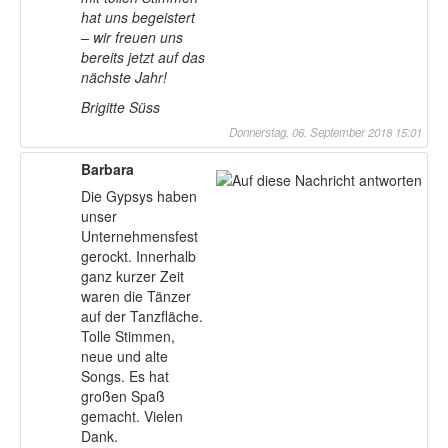
hat uns begeistert
– wir freuen uns
bereits jetzt auf das
nächste Jahr!
Brigitte Süss
Donnerstag, 06. September 2018 15:01
Barbara
Die Gypsys haben
unser
Unternehmensfest
gerockt. Innerhalb
ganz kurzer Zeit
waren die Tänzer
auf der Tanzfläche.
Tolle Stimmen,
neue und alte
Songs. Es hat
großen Spaß
gemacht. Vielen
Dank.