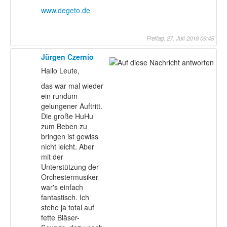
www.degeto.de
Freitag, 27. Juli 2018 09:45
Jürgen Czernio
Hallo Leute,
das war mal wieder
ein rundum
gelungener Auftritt.
Die große HuHu
zum Beben zu
bringen ist gewiss
nicht leicht. Aber
mit der
Unterstützung der
Orchestermusiker
war's einfach
fantastisch. Ich
stehe ja total auf
fette Bläser-