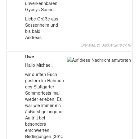
unverkennbaren
Gypsys Sound.
Liebe Grüße aus
Sossenheim und
bis bald
Andreas
Dienstag, 21. August 2018 07:18
Uwe
Hallo Michael,
wir durften Euch
gestern im Rahmen
des Stuttgarter
Sommerfests mal
wieder erleben. Es
war wie immer ein
äußerst gelungener
Auftritt bei
besonders
erschwerten
Bedingungen (30*C