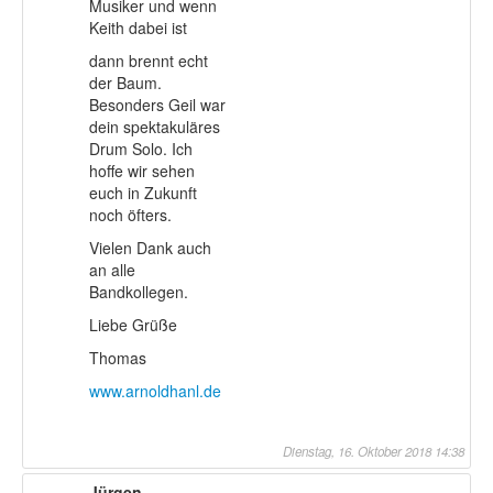
Musiker und wenn
Keith dabei ist
dann brennt echt
der Baum.
Besonders Geil war
dein spektakuläres
Drum Solo. Ich
hoffe wir sehen
euch in Zukunft
noch öfters.
Vielen Dank auch
an alle
Bandkollegen.
Liebe Grüße
Thomas
www.arnoldhanl.de
Dienstag, 16. Oktober 2018 14:38
Jürgen