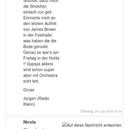
Sounds, dazu noch
die Streicher,
einfach nur geil.
Erinnerte mich an
den letzten Auftritt
von James Brown
in der Festhalle;
was haben die die
Bude gerockt.
Genau so war's am
Freitag in der HuHa
!! Gypsys alleine
sind schon super
aber mit Orchestra
echt fett.
Gruss
Jürgen (Radio
Klann)
Dienstag, 24. Juli 2018 14:14
Nicola