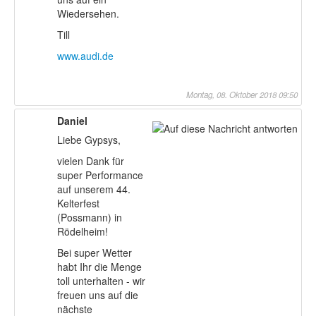
Wiedersehen.
Till
www.audi.de
Montag, 08. Oktober 2018 09:50
Daniel
Liebe Gypsys,
vielen Dank für
super Performance
auf unserem 44.
Kelterfest
(Possmann) in
Rödelheim!
Bei super Wetter
habt Ihr die Menge
toll unterhalten - wir
freuen uns auf die
nächste