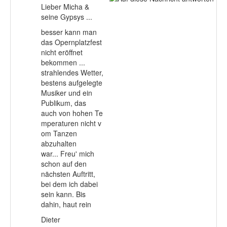
Lieber Micha &
seine Gypsys ...
besser kann man
das Opernplatzfest
nicht eröffnet
bekommen ...
strahlendes Wetter,
bestens aufgelegte
Musiker und ein
Publikum, das
auch von hohen Te
mperaturen nicht v
om Tanzen
abzuhalten
war... Freu' mich
schon auf den
nächsten Auftritt,
bei dem ich dabei
sein kann. Bis
dahin, haut rein
Dieter