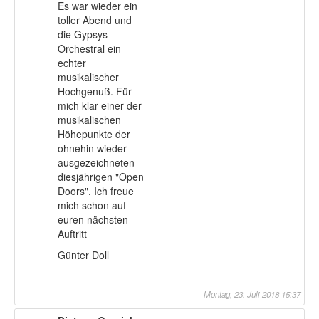
Es war wieder ein
toller Abend und
die Gypsys
Orchestral ein
echter
musikalischer
Hochgenuß. Für
mich klar einer der
musikalischen
Höhepunkte der
ohnehin wieder
ausgezeichneten
diesjährigen "Open
Doors". Ich freue
mich schon auf
euren nächsten
Auftritt
Günter Doll
Montag, 23. Juli 2018 15:37