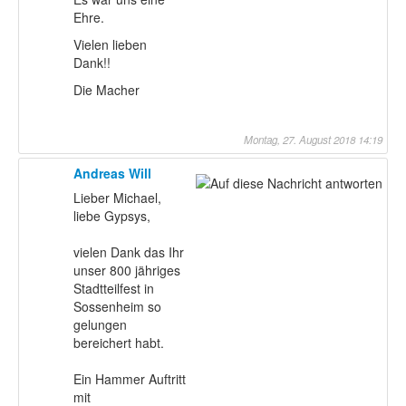
Ehre.
Vielen lieben
Dank!!
Die Macher
Montag, 27. August 2018 14:19
Andreas Will
Lieber Michael,
liebe Gypsys,
vielen Dank das Ihr
unser 800 jähriges
Stadtteilfest in
Sossenheim so
gelungen
bereichert habt.
Ein Hammer Auftritt
mit