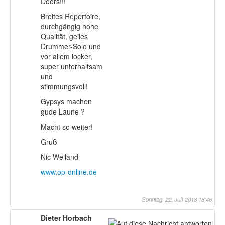
Doors!!!
Breites Repertoire,
durchgängig hohe
Qualität, geiles
Drummer-Solo und
vor allem locker,
super unterhaltsam
und
stimmungsvoll!
Gypsys machen
gude Laune ?
Macht so weiter!
Gruß
Nic Weiland
www.op-online.de
Sonntag, 22. Juli 2018 18:46
Dieter Horbach