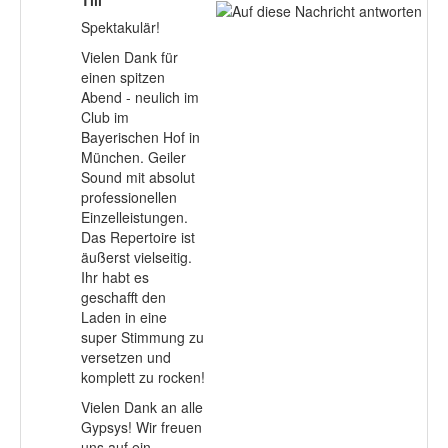
Spektakulär!
Vielen Dank für
einen spitzen
Abend - neulich im
Club im
Bayerischen Hof in
München. Geiler
Sound mit absolut
professionellen
Einzelleistungen.
Das Repertoire ist
äußerst vielseitig.
Ihr habt es
geschafft den
Laden in eine
super Stimmung zu
versetzen und
komplett zu rocken!
Vielen Dank an alle
Gypsys! Wir freuen
uns auf ein