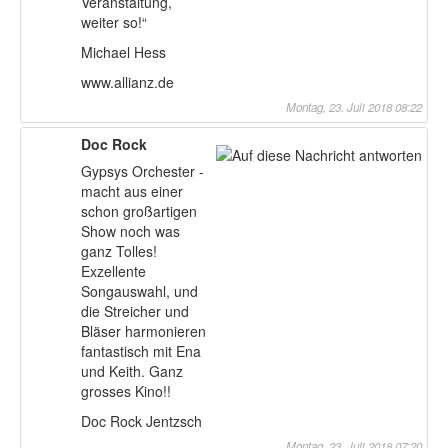
Veranstaltung,
weiter so!“
Michael Hess
www.allianz.de
Montag, 23. Juli 2018 08:22
Doc Rock
Gypsys Orchester -
macht aus einer
schon großartigen
Show noch was
ganz Tolles!
Exzellente
Songauswahl, und
die Streicher und
Bläser harmonieren
fantastisch mit Ena
und Keith. Ganz
grosses Kino!!
Doc Rock Jentzsch
Montag, 23. Juli 2018 07:20