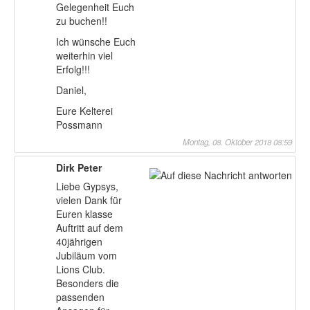
Gelegenheit Euch
zu buchen!!
Ich wünsche Euch
weiterhin viel
Erfolg!!!
Daniel,
Eure Kelterei
Possmann
Montag, 08. Oktober 2018 08:59
Dirk Peter
Liebe Gypsys,
vielen Dank für
Euren klasse
Auftritt auf dem
40jährigen
Jubiläum vom
Lions Club.
Besonders die
passenden