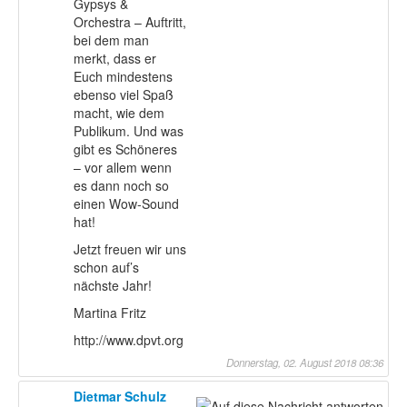
Gypsys &
Orchestra – Auftritt,
bei dem man
merkt, dass er
Euch mindestens
ebenso viel Spaß
macht, wie dem
Publikum. Und was
gibt es Schöneres
– vor allem wenn
es dann noch so
einen Wow-Sound
hat!
Jetzt freuen wir uns
schon auf’s
nächste Jahr!
Martina Fritz
http://www.dpvt.org
Donnerstag, 02. August 2018 08:36
Dietmar Schulz