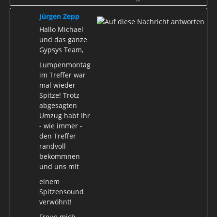
Jürgen Zepp
Hallo Michael
und das ganze
Gypsys Team,
Lumpenmontag
im Treffer war
mal wieder
Spitze! Trotz
abgesagten
Umzug habt Ihr
- wie immer -
den Treffer
randvoll
bekommnen
und uns mit
einem
Spitzensound
verwöhnt!
Freue mich