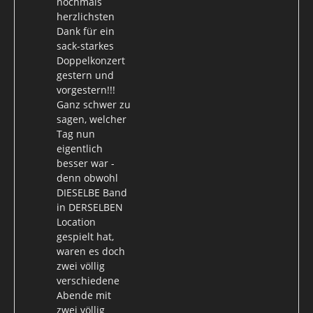
nochmals
herzlichsten
Dank für ein
sack-starkes
Doppelkonzert
gestern und
vorgestern!!!
Ganz schwer zu
sagen, welcher
Tag nun
eigentlich
besser war -
denn obwohl
DIESELBE Band
in DERSELBEN
Location
gespielt hat,
waren es doch
zwei völlig
verschiedene
Abende mit
zwei völlig