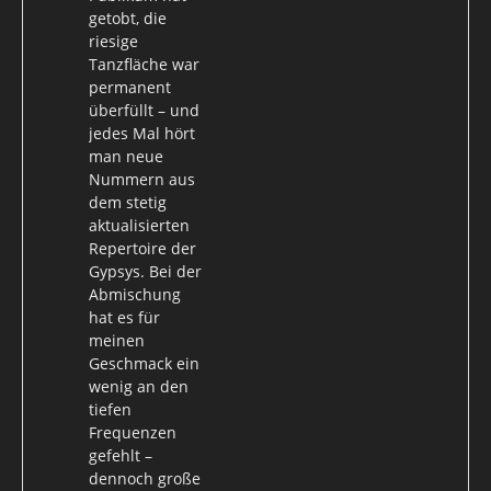
getobt, die
riesige
Tanzfläche war
permanent
überfüllt – und
jedes Mal hört
man neue
Nummern aus
dem stetig
aktualisierten
Repertoire der
Gypsys. Bei der
Abmischung
hat es für
meinen
Geschmack ein
wenig an den
tiefen
Frequenzen
gefehlt –
dennoch große