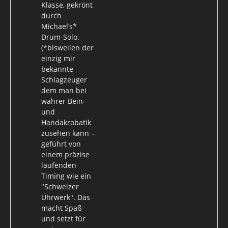
Klasse, gekrönt
durch
Michael‘s*
Drum-Solo.
(*bisweilen der
einzig mir
bekannte
Schlagzeuger
dem man bei
wahrer Bein-
und
Handakrobatik
zusehen kann –
geführt von
einem präzise
laufenden
Timing wie ein
"Schweizer
Uhrwerk". Das
macht Spaß
und setzt für