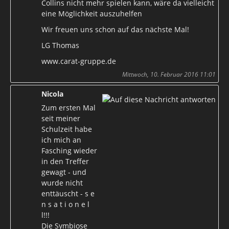
Collins nicht mehr spielen kann, wäre da vielleicht
eine Möglichkeit auszuhelfen
Wir freuen uns schon auf das nächste Mal!
LG Thomas
www.carat-gruppe.de
Mittwoch, 10. Februar 2016 11:01
Nicola
Zum ersten Mal
seit meiner
Schulzeit habe
ich mich an
Fasching wieder
in den Treffer
gewagt - und
wurde nicht
enttäuscht - s e
n s a t i o n e l
l!!!
Die Symbiose