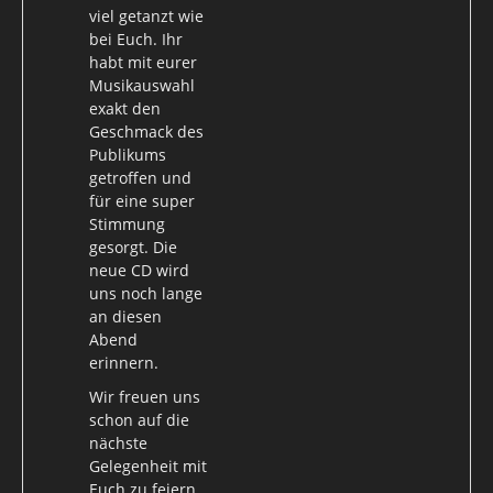
viel getanzt wie
bei Euch. Ihr
habt mit eurer
Musikauswahl
exakt den
Geschmack des
Publikums
getroffen und
für eine super
Stimmung
gesorgt. Die
neue CD wird
uns noch lange
an diesen
Abend
erinnern.
Wir freuen uns
schon auf die
nächste
Gelegenheit mit
Euch zu feiern.