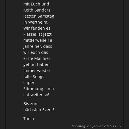
mit Euch und
Keith Sanders
letzten Samstag
in Wertheim.
Wir fanden es
klasse! Ist jetzt
mittlerweile 18
Jahre her, dass
wir euch das
erste Mal hier
gehört haben.
Immer wieder
tolle Songs,
super
Stimmung ...ma
cht weiter so!
Bis zum
nächsten Event!
Tanja
Samstag, 23. Januar 2016 11:07