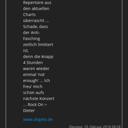
Repertoire aus
den aktuellen
Charts
überrascht ...
Schade, dass
der Anti-
Fasching
zeitlich limitiert
ist,
denn die knapp
4 Stunden
waren wieder
einmal 'not
enough' ... Ich
freu' mich
schon aufs
nächste Konzert
... Rock On >
Dieter
www.degeto.de
Dienstag, 16. Februar 2016 09:38