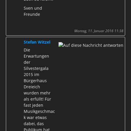
Sven und
Freunde
Montag, 11. Januar 2016 11:38
Stefan Witzel
Die
Erwartungen
der
Silvestergala
2015 im
Bürgerhaus
Dreieich
wurden mehr
als erfüllt! Für
fast jeden
Musikgeschmac
k war etwas
dabei, das
Publikum hat