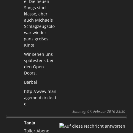
e. Die neuen
Songs sind
klasse, aber
auch Michaels
Schlagzeugsolo
war wieder
ganz großes
Kino!
Wir sehen uns
spätestens bei
den Open
Doors.
Bärbel
http://www.man
agementcircle.d
e
Sonntag, 07. Februar 2016 23:30
Tanja
Toller Abend