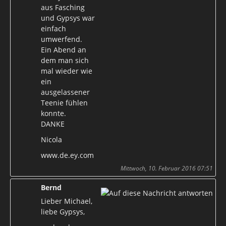
aus Fasching
und Gypsys war
einfach
umwerfend.
Ein Abend an
dem man sich
mal wieder wie
ein
ausgelassener
Teenie fühlen
konnte.
DANKE
Nicola
www.de.ey.com
Mittwoch, 10. Februar 2016 07:51
Bernd
Lieber Michael,
liebe Gypsys,