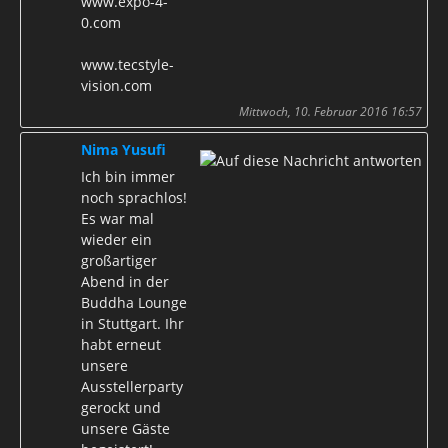
www.expo-4-
0.com
www.tecstyle-
vision.com
Mittwoch, 10. Februar 2016 16:57
Nima Yusufi
Ich bin immer
noch sprachlos!
Es war mal
wieder ein
großartiger
Abend in der
Buddha Lounge
in Stuttgart. Ihr
habt erneut
unsere
Ausstellerparty
gerockt und
unsere Gäste