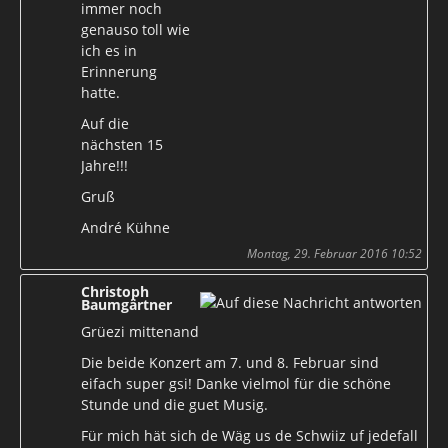
immer noch
genauso toll wie
ich es in
Erinnerung
hatte.
Auf die
nächsten 15
Jahre!!!
Gruß
André Kühne
Montag, 29. Februar 2016 10:52
Christoph
Baumgärtner
Grüezi mittenand
Die beide Konzert am 7. und 8. Februar sind
eifach super gsi! Danke vielmol für die schöne
Stunde und die guet Musig.
Für mich hät sich de Wäg us de Schwiiz uf jedefall