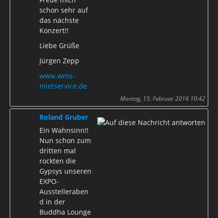
schon sehr auf
das nächste
Konzert!!
Liebe Grüße
Jürgen Zepp
www.wms-
mietservice.de
Montag, 15. Februar 2016 10:42
Roland Gruber
Ein Wahnsinn!!
Nun schon zum
dritten mal
rockten die
Gypsys unseren
EXPO-
Ausstelleraben
d in der
Buddha Lounge