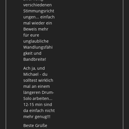
verschiedenen
Stimmungsricht
ungen... einfach
mal wieder ein
Beweis mehr
für eure
unglaubliche
Wandlungsfähi
gkeit und
Bandbreite!
Ach ja, und
Michael - du
solltest wirklich
mal an einem
längeren Drum-
Solo arbeiten...
12-15 min sind
da einfach nicht
mehr genug!!!
Beste Grüße