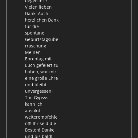
begeistert!
Vielen lieben
Dank! Auch
herzlichen Dank
für die
spontane
Geburtstagsübe
rraschung
Meinen
Ehrentag mit
Euch gefeiert zu
haben, war mir
eine große Ehre
und bleibt
unvergessen!
The Gypsys
kann ich
absolut
weiterempfehle
n!!! Ihr seid die
Besten! Danke
und bis bald!