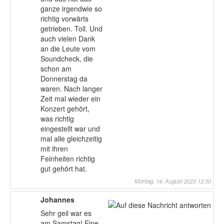
ganze irgendwie so
richtig vorwärts
getrieben. Toll. Und
auch vielen Dank
an die Leute vom
Soundcheck, die
schon am
Donnerstag da
waren. Nach langer
Zeit mal wieder ein
Konzert gehört,
was richtig
eingestellt war und
mal alle gleichzeitig
mit ihren
Feinheiten richtig
gut gehört hat.
Montag, 14. August 2023 12:30
Johannes
Sehr geil war es
am Samstag! Eine