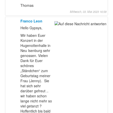
Thomas
Mittwoch, 03. Mai 2023 16:58
Franco Leon
Hello Gypsys,
Wir haben Euer
Konzert in der
Hugenottenhalle in
Neu Isenburg sehr
genossen. Vielen
Dank für Euer
schönes
„Ständchen“ zum
Geburtstag meiner
Frau (Jenny). Sie
hat sich sehr
darüber gefreut ..
wir haben schon
lange nicht mehr so
viel getanzt ?
Hoffentlich bis bald