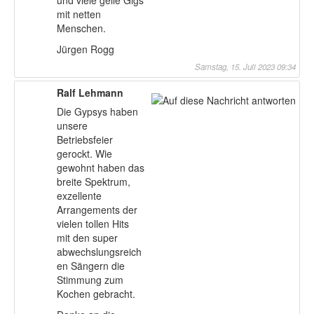
mit netten
Menschen.
Jürgen Rogg
Samstag, 15. Juli 2023 09:34
Ralf Lehmann
Die Gypsys haben
unsere
Betriebsfeier
gerockt. Wie
gewohnt haben das
breite Spektrum,
exzellente
Arrangements der
vielen tollen Hits
mit den super
abwechslungsreich
en Sängern die
Stimmung zum
Kochen gebracht.