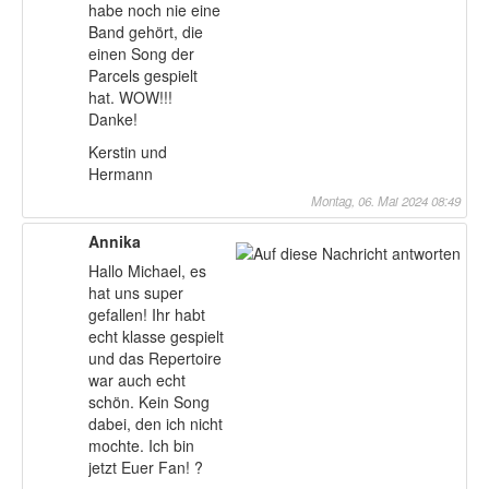
habe noch nie eine
Band gehört, die
einen Song der
Parcels gespielt
hat. WOW!!!
Danke!
Kerstin und
Hermann
Montag, 06. Mai 2024 08:49
Annika
Hallo Michael, es
hat uns super
gefallen! Ihr habt
echt klasse gespielt
und das Repertoire
war auch echt
schön. Kein Song
dabei, den ich nicht
mochte. Ich bin
jetzt Euer Fan! ?