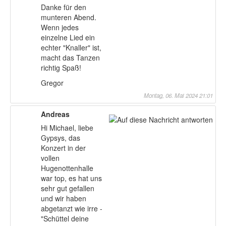
Danke für den
munteren Abend.
Wenn jedes
einzelne Lied ein
echter "Knaller" ist,
macht das Tanzen
richtig Spaß!
Gregor
Montag, 06. Mai 2024 21:01
Andreas
Hi Michael, liebe
Gypsys, das
Konzert in der
vollen
Hugenottenhalle
war top, es hat uns
sehr gut gefallen
und wir haben
abgetanzt wie irre -
"Schüttel deine