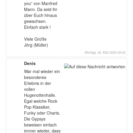
you“ von Manfred
Mann. Da seid ihr
über Euch hinaus
gewachsen.
Einfach stark !
Viele Grüße
Jörg (Müller)
Montag, 06. Mai 2024 08:43
Denis
War mal wieder ein
besonderes
Erlebnis in der
vollen
Hugenottenhalle.
Egal welche Rock
Pop Klassiker,
Funky oder Charts.
Die Gypsys
beweisen einfach
immer wieder, dass