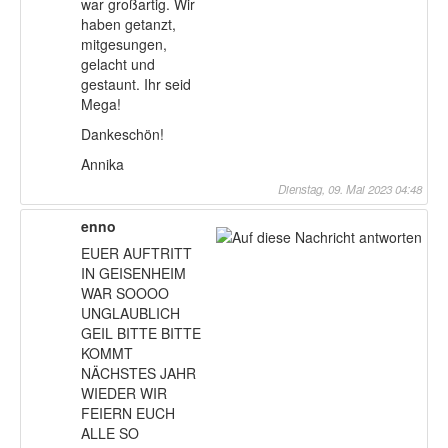
war großartig. Wir
haben getanzt,
mitgesungen,
gelacht und
gestaunt. Ihr seid
Mega!
Dankeschön!
Annika
Dienstag, 09. Mai 2023 04:48
enno
EUER AUFTRITT
IN GEISENHEIM
WAR SOOOO
UNGLAUBLICH
GEIL BITTE BITTE
KOMMT
NÄCHSTES JAHR
WIEDER WIR
FEIERN EUCH
ALLE SO