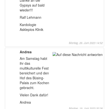
Danke an die
Gypsys auf bald
wieder!!!
Ralf Lehmann
Kardologie
Asklepios Klinik
Montag, 26. Juni 2023 14:52
Andrea
Am Samstag habt
ihr das
multikulturelle Fest
bereichert und den
Hof des Büsing-
Palais zum Kochen
gebracht.
Vielen Dank dafür!
Andrea
Montag, 19. Juni 2023 20:26