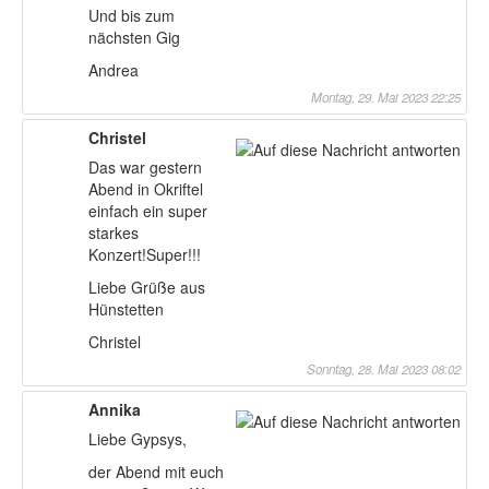
Und bis zum
nächsten Gig
Andrea
Montag, 29. Mai 2023 22:25
Christel
Das war gestern
Abend in Okriftel
einfach ein super
starkes
Konzert!Super!!!
Liebe Grüße aus
Hünstetten
Christel
Sonntag, 28. Mai 2023 08:02
Annika
Liebe Gypsys,
der Abend mit euch