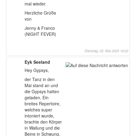
mal wieder.
Herzliche Grüße
von
Jenny & Franco
(NIGHT FEVER)
Dienstag, 02. Mai 2023 18:22
Eyk Seeland
Hey Gypsys,
der Tanz in den
Mai stand an und
die Gypsys hatten
geladen. Ein
breites Repertoire,
welches super
intoniert wurde,
brachte den Körper
in Wallung und die
Beine in Schwung.