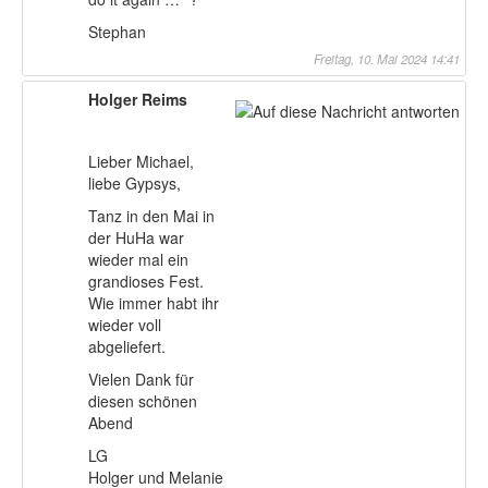
Stephan
Freitag, 10. Mai 2024 14:41
Holger Reims
Lieber Michael,
liebe Gypsys,
Tanz in den Mai in
der HuHa war
wieder mal ein
grandioses Fest.
Wie immer habt ihr
wieder voll
abgeliefert.
Vielen Dank für
diesen schönen
Abend
LG
Holger und Melanie