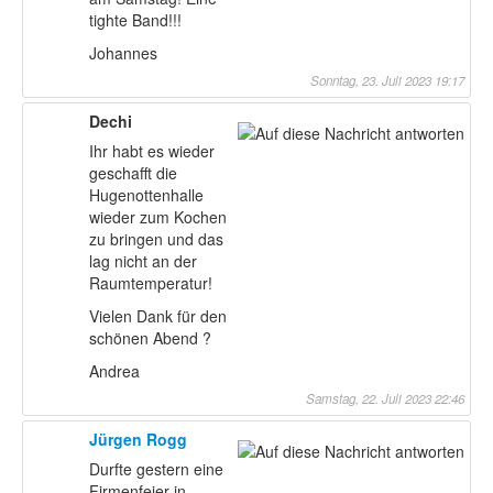
tighte Band!!!
Johannes
Sonntag, 23. Juli 2023 19:17
Dechi
Ihr habt es wieder
geschafft die
Hugenottenhalle
wieder zum Kochen
zu bringen und das
lag nicht an der
Raumtemperatur!
Vielen Dank für den
schönen Abend ?
Andrea
Samstag, 22. Juli 2023 22:46
Jürgen Rogg
Durfte gestern eine
Firmenfeier in