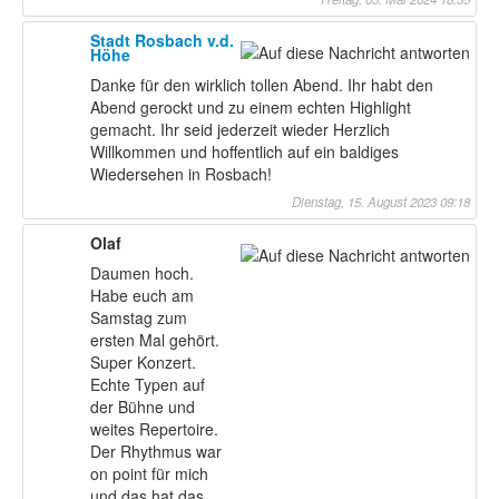
Stadt Rosbach v.d.
Höhe
Danke für den wirklich tollen Abend. Ihr habt den
Abend gerockt und zu einem echten Highlight
gemacht. Ihr seid jederzeit wieder Herzlich
Willkommen und hoffentlich auf ein baldiges
Wiedersehen in Rosbach!
Dienstag, 15. August 2023 09:18
Olaf
Daumen hoch.
Habe euch am
Samstag zum
ersten Mal gehört.
Super Konzert.
Echte Typen auf
der Bühne und
weites Repertoire.
Der Rhythmus war
on point für mich
und das hat das