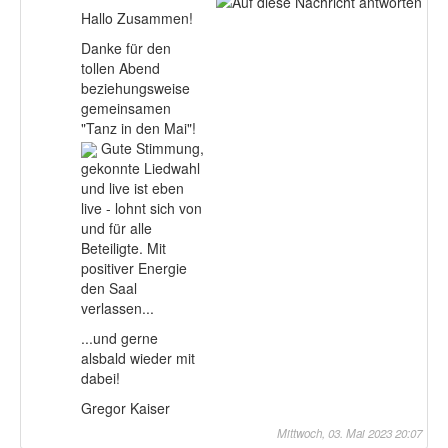
Hallo Zusammen!
Danke für den
tollen Abend
beziehungsweise
gemeinsamen
"Tanz in den Mai"!
Gute Stimmung,
gekonnte Liedwahl
und live ist eben
live - lohnt sich von
und für alle
Beteiligte. Mit
positiver Energie
den Saal
verlassen...
...und gerne
alsbald wieder mit
dabei!
Gregor Kaiser
Mittwoch, 03. Mai 2023 20:07