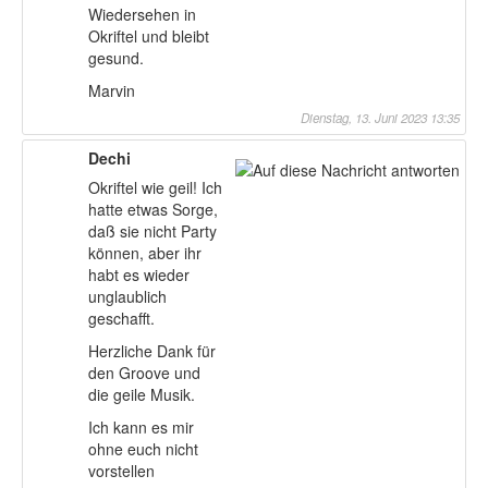
Wiedersehen in
Okriftel und bleibt
gesund.
Marvin
Dienstag, 13. Juni 2023 13:35
Dechi
Okriftel wie geil! Ich
hatte etwas Sorge,
daß sie nicht Party
können, aber ihr
habt es wieder
unglaublich
geschafft.
Herzliche Dank für
den Groove und
die geile Musik.
Ich kann es mir
ohne euch nicht
vorstellen