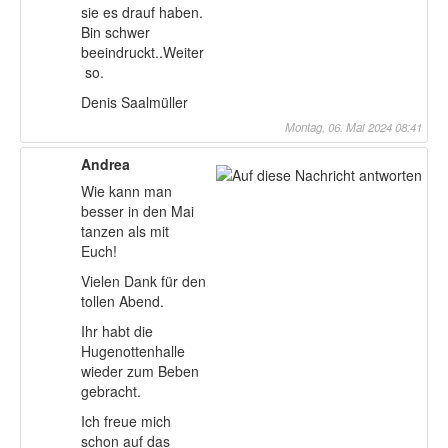
sie es drauf haben.
Bin schwer
beeindruckt..Weiter
so.
Denis Saalmüller
Montag, 06. Mai 2024 08:41
Andrea
Wie kann man
besser in den Mai
tanzen als mit
Euch!
Vielen Dank für den
tollen Abend.
Ihr habt die
Hugenottenhalle
wieder zum Beben
gebracht.
Ich freue mich
schon auf das