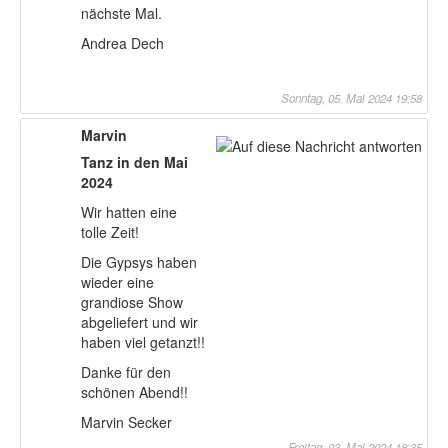
nächste Mal.
Andrea Dech
Sonntag, 05. Mai 2024 19:58
Marvin
Tanz in den Mai
2024
Wir hatten eine
tolle Zeit!
Die Gypsys haben
wieder eine
grandiose Show
abgeliefert und wir
haben viel getanzt!!
Danke für den
schönen Abend!!
Marvin Secker
Freitag, 03. Mai 2024 18:35