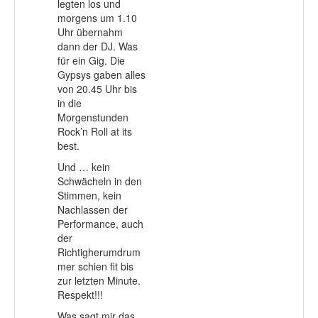
legten los und
morgens um 1.10
Uhr übernahm
dann der DJ. Was
für ein Gig. Die
Gypsys gaben alles
von 20.45 Uhr bis
in die
Morgenstunden
Rock’n Roll at its
best.
Und … kein
Schwächeln in den
Stimmen, kein
Nachlassen der
Performance, auch
der
Richtigherumdrum
mer schien fit bis
zur letzten Minute.
Respekt!!!
Was sagt mir das