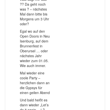
?? Da geht noch
was ? – nächstes
Mal dann bitte bis
Morgens um 3 Uhr
oder?
Egal wo auf den
Open Doors in Neu
Isenburg, auf dem
Brunnenfest in
Oberursel … oder
nächstes Jahr
wieder zum 01.05.
Wie auch immer.
Mal wieder eine
coole Party –
herzlichen dann an
die Gypsys für
einen geilen Abend
Und bald heißt es
dann wieder „Let’s
do it again …“ ?