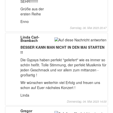
SEHR!!!!!!!!
Grüße aus der
ersten Reihe
Enno
Samstag, 06. Mai 2023 20:47
Linda Carl-
Brambach
BESSER KANN MAN NICHT IN DEN MAI STARTEN
!!
Die Gypsys haben perfekt "geliefert" wie es immer so
schön heißt. Tolle Stimmung, der perfekt Musikmix für
jeden Geschmack und vor allem zum mittanzen -
großartig !
Wir wünschen weiterhin viel Erfolg und freuen uns
schon auf Euer nächstes Konzert !
Linda
Donnerstag, 04. Mai 2023 14:00
Gregor