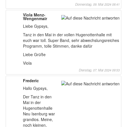
Donnerstag, 09. Mai 2024 08:41
Viola Menz-
Wengenmair
Liebe Gypsys,
Tanz in den Mai in der vollen Hugenottenhalle mit
euch war toll. Super Band, sehr abwechslungsreiches
Programm, tolle Stimmen, danke dafür
Liebe Grüße
Viola
Dienstag, 07. Mai 2024 09:53
Frederic
Hallo Gypsys,
Der Tanz in den
Mai in der
Hugenottenhalle
Neu Isenburg war
grandios. Meine,
noch kleinen,