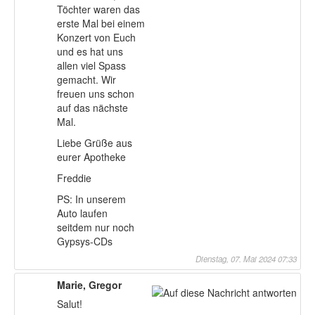
Töchter waren das
erste Mal bei einem
Konzert von Euch
und es hat uns
allen viel Spass
gemacht. Wir
freuen uns schon
auf das nächste
Mal.
Liebe Grüße aus
eurer Apotheke
Freddie
PS: In unserem
Auto laufen
seitdem nur noch
Gypsys-CDs
Dienstag, 07. Mai 2024 07:33
Marie, Gregor
Salut!