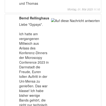
und Thomas
Montag, 01. Mai 2023 11:10
Bernd Rellinghaus
Liebe "Gypsys".
Ich hatte am
vergangenen
Mittwoch aus
Anlass des
Konferenz-Dinners
der Microscopy
Conference 2023 in
Darmstadt die
Freude, Euren
tollen Auftritt in der
Uni-Mensa zu
genießen. Das war
klasse! Ich habe
bisher wenige
Bands gehört, die
nicht nur technisch