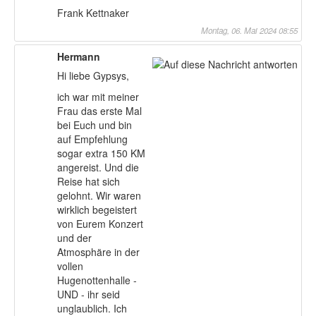
Frank Kettnaker
Montag, 06. Mai 2024 08:55
Hermann
Hi liebe Gypsys,
ich war mit meiner
Frau das erste Mal
bei Euch und bin
auf Empfehlung
sogar extra 150 KM
angereist. Und die
Reise hat sich
gelohnt. Wir waren
wirklich begeistert
von Eurem Konzert
und der
Atmosphäre in der
vollen
Hugenottenhalle -
UND - ihr seid
unglaublich. Ich