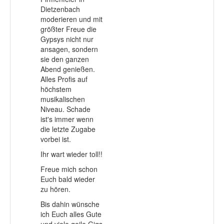
Dietzenbach
moderieren und mit
größter Freue die
Gypsys nicht nur
ansagen, sondern
sie den ganzen
Abend genießen.
Alles Profis auf
höchstem
musikalischen
Niveau. Schade
ist's immer wenn
die letzte Zugabe
vorbei ist.
Ihr wart wieder toll!!
Freue mich schon
Euch bald wieder
zu hören.
Bis dahin wünsche
ich Euch alles Gute
und viele geile Gigs