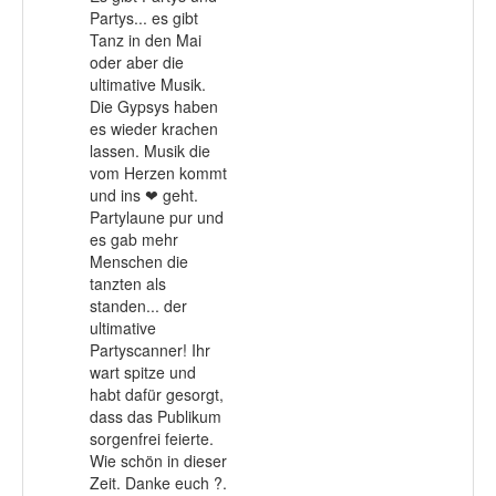
Partys... es gibt
Tanz in den Mai
oder aber die
ultimative Musik.
Die Gypsys haben
es wieder krachen
lassen. Musik die
vom Herzen kommt
und ins ❤ geht.
Partylaune pur und
es gab mehr
Menschen die
tanzten als
standen... der
ultimative
Partyscanner! Ihr
wart spitze und
habt dafür gesorgt,
dass das Publikum
sorgenfrei feierte.
Wie schön in dieser
Zeit. Danke euch ?.