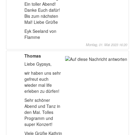
Ein toller Abend!
Danke Euch dafür!
Bis zum nächsten
Mal! Liebe Grüße
Eyk Seeland von
Flamme
Montag, 01. Mai 2023 16:20
Thomas
Liebe Gypsys,
wir haben uns sehr
gefreut euch
wieder mal life
erleben zu dürfen!
Sehr schöner
Abend und Tanz in
den Mai. Tolles
Programm und
super Konzert!
Viele Grüße Kathrin