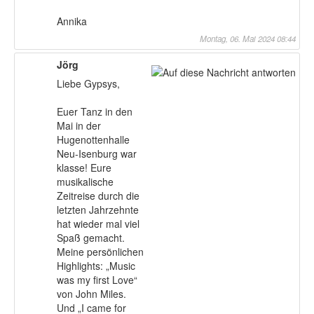
Annika
Montag, 06. Mai 2024 08:44
Jörg
Liebe Gypsys,
Euer Tanz in den
Mai in der
Hugenottenhalle
Neu-Isenburg war
klasse! Eure
musikalische
Zeitreise durch die
letzten Jahrzehnte
hat wieder mal viel
Spaß gemacht.
Meine persönlichen
Highlights: „Music
was my first Love“
von John Miles.
Und „I came for