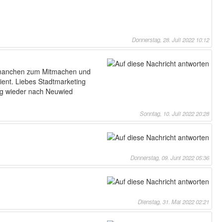
Donnerstag, 28. Juli 2022 10:12
o manchen zum Mitmachen und
ent. Liebes Stadtmarketing
tig wieder nach Neuwied
Sonntag, 10. Juli 2022 20:28
Donnerstag, 09. Juni 2022 05:36
Dienstag, 31. Mai 2022 02:21