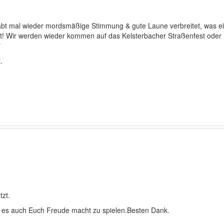
habt mal wieder mordsmäßige Stimmung & gute Laune verbreitet, was ei
 gut! Wir werden wieder kommen auf das Kelsterbacher Straßenfest ode
"
.
zt.
 es auch Euch Freude macht zu spielen.Besten Dank.