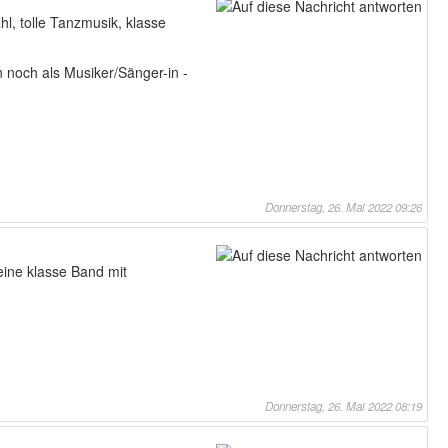
l, tolle Tanzmusik, klasse
 noch als Musiker/Sänger-in -
Donnerstag, 26. Mai 2022 09:26
eine klasse Band mit
Donnerstag, 26. Mai 2022 08:19