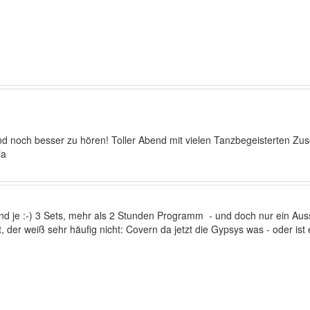
nd noch besser zu hören! Toller Abend mit vielen Tanzbegeisterten Z
ia
 und je :-) 3 Sets, mehr als 2 Stunden Programm - und doch nur ein Au
der weiß sehr häufig nicht: Covern da jetzt die Gypsys was - oder ist 