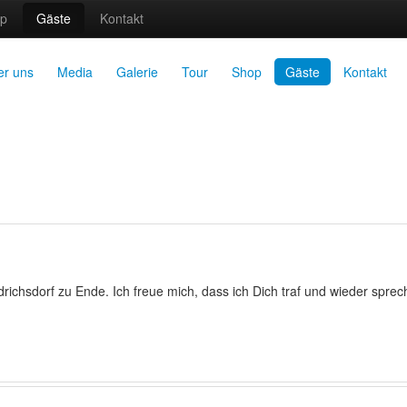
p
Gäste
Kontakt
er uns
Media
Galerie
Tour
Shop
Gäste
Kontakt
ichsdorf zu Ende. Ich freue mich, dass ich Dich traf und wieder sprec