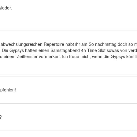
wieder.
em abwechslungsreichen Repertoire habt ihr am So nachmittag doch s
. Die Gypsys hätten einen Samstagabend 4h Time Slot sowas von verdi
n so einem Zeitfenster vormerken. Ich freue mich, wenn die Gypsys künf
pfehlen!
?