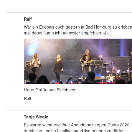
Ralf
War ein Erlebnis euch gestern in Bad Homburg zu erleben. 
mal dabei (kann ich nur weiter empfehlen ;-)).
Liebe Grüße aus Steinbach,
Ralf
Tanja Siegle
Es waren wunderschöne Abende beim open Doors 2022 mit 
darstellen, meine Lieblingsband live erleben zu dürfen.