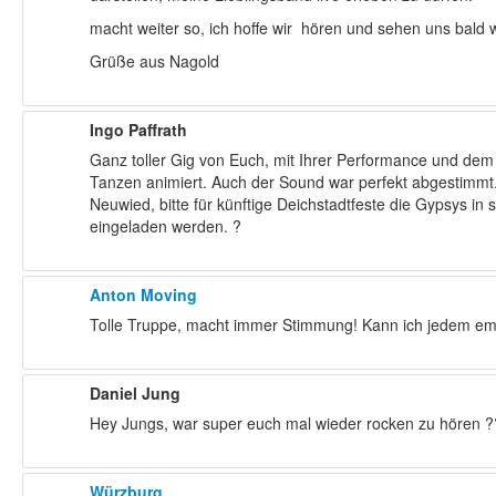
macht weiter so, ich hoffe wir hören und sehen uns bald 
Grüße aus Nagold
Ingo Paffrath
Ganz toller Gig von Euch, mit Ihrer Performance und d
Tanzen animiert. Auch der Sound war perfekt abgestimmt
Neuwied, bitte für künftige Deichstadtfeste die Gypsys i
eingeladen werden.
?
Anton Moving
Tolle Truppe, macht immer Stimmung! Kann ich jedem em
Daniel Jung
Hey Jungs, war super euch mal wieder rocken zu hören ?
Würzburg