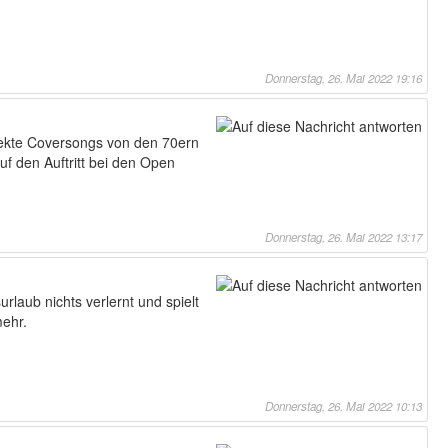
Donnerstag, 26. Mai 2022 19:16
rfekte Coversongs von den 70ern
uf den Auftritt bei den Open
Donnerstag, 26. Mai 2022 13:17
laub nichts verlernt und spielt
mehr.
Donnerstag, 26. Mai 2022 10:13