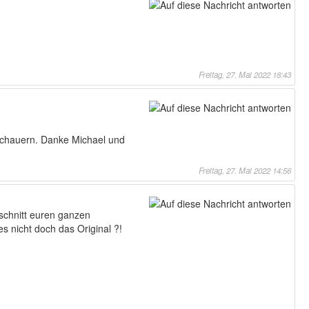
Freitag, 27. Mai 2022 18:43
uschauern. Danke Michael und
Freitag, 27. Mai 2022 14:56
sschnitt euren ganzen
es nicht doch das Original ?!