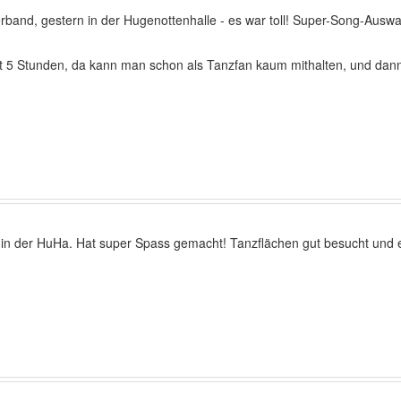
rband, gestern in der Hugenottenhalle - es war toll! Super-Song-Auswah
ast 5 Stunden, da kann man schon als Tanzfan kaum mithalten, und dann
 in der HuHa. Hat super Spass gemacht! Tanzflächen gut besucht und 