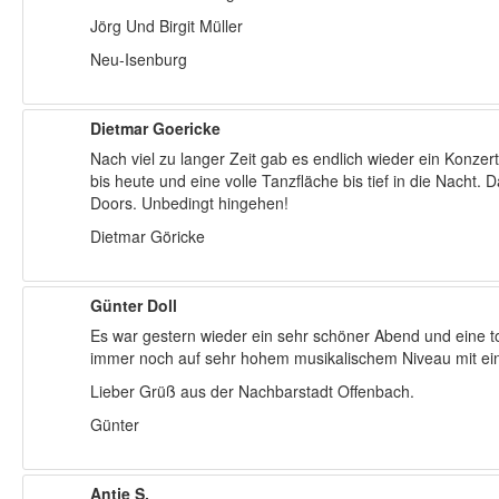
Jörg Und Birgit Müller
Neu-Isenburg
Dietmar Goericke
Nach viel zu langer Zeit gab es endlich wieder ein Konze
bis heute und eine volle Tanzfläche bis tief in die Nacht
Doors. Unbedingt hingehen!
Dietmar Göricke
Günter Doll
Es war gestern wieder ein sehr schöner Abend und eine to
immer noch auf sehr hohem musikalischem Niveau mit eine
Lieber Grüß aus der Nachbarstadt Offenbach.
Günter
Antje S.