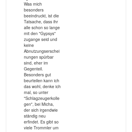
Was mich
besonders
beeindruckt, ist die
Tatsache, dass ihr
alle schon so lange
mit den "Gypsys"
zugange seid und
keine
Abnutzungserschei
nungen spürbar
sind, eher im
Gegenteil.
Besonders gut
beurteilen kann ich
das wohl, denke ich
mal, so unter
"Schlagzeugerkolle
gen", bei Micha,
der sich irgendwie
ständig neu
erfindet. Es gibt so
viele Trommler um