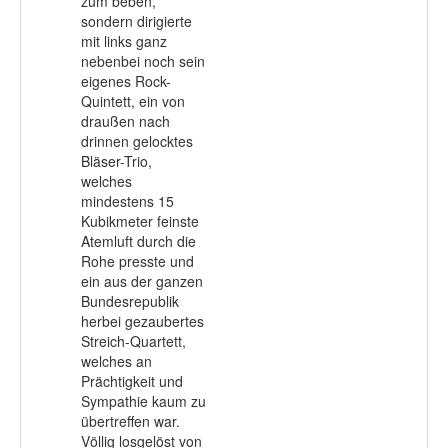
zum beben,
sondern dirigierte
mit links ganz
nebenbei noch sein
eigenes Rock-
Quintett, ein von
draußen nach
drinnen gelocktes
Bläser-Trio,
welches
mindestens 15
Kubikmeter feinste
Atemluft durch die
Rohe presste und
ein aus der ganzen
Bundesrepublik
herbei gezaubertes
Streich-Quartett,
welches an
Prächtigkeit und
Sympathie kaum zu
übertreffen war.
Völlig losgelöst von