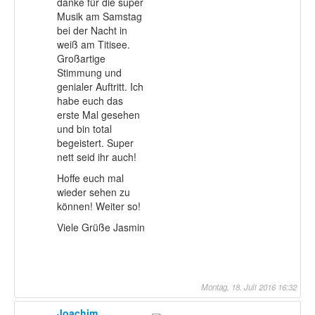
danke für die super
Musik am Samstag
bei der Nacht in
weiß am Titisee.
Großartige
Stimmung und
genialer Auftritt. Ich
habe euch das
erste Mal gesehen
und bin total
begeistert. Super
nett seid ihr auch!
Hoffe euch mal
wieder sehen zu
können! Weiter so!
Viele Grüße Jasmin
Montag, 18. Juli 2016 16:32
Joachim