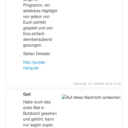
Programm, ein
wirkliches Highlight
von jedem von
Euch perfekt
gespielt und von
Ena einfach
atemberaubend
gesungen.
Stefan Deissler
http://purple-
rising.de
Dienstag, 18. Oktober 2016 14:48
Geli
Habe euch das
erste Mal in
Butzbach gesehen
und gehört, kann
nur sagen super,