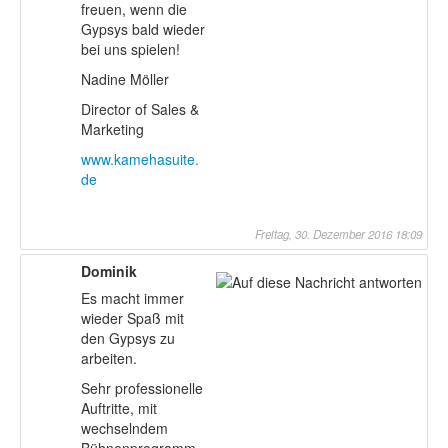
freuen, wenn die
Gypsys bald wieder
bei uns spielen!
Nadine Möller
Director of Sales &
Marketing
www.kamehasuite.
de
Freitag, 30. Dezember 2016 18:09
Dominik
Es macht immer
wieder Spaß mit
den Gypsys zu
arbeiten.
Sehr professionelle
Auftritte, mit
wechselndem
Bühnenprogramm