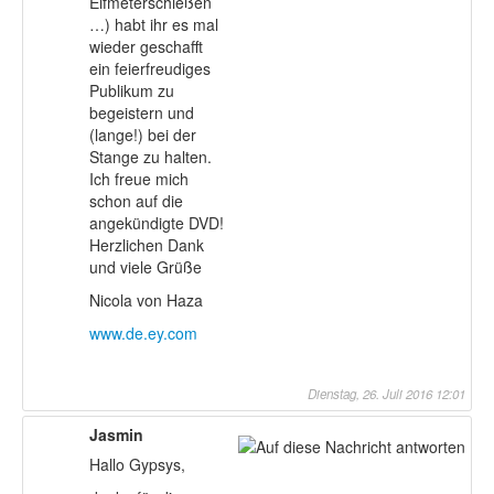
Elfmeterschießen
…) habt ihr es mal
wieder geschafft
ein feierfreudiges
Publikum zu
begeistern und
(lange!) bei der
Stange zu halten.
Ich freue mich
schon auf die
angekündigte DVD!
Herzlichen Dank
und viele Grüße
Nicola von Haza
www.de.ey.com
Dienstag, 26. Juli 2016 12:01
Jasmin
Hallo Gypsys,