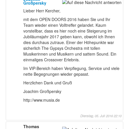
Großpersky
Lieber Herr Kercher,
mit dem OPEN DOORS 2016 haben Sie und Ihr
Team wieder einen Volltreffer gelandet. Kaum
vorstellbar, dass es hier noch eine Steigerung im
Jubiläumsjahr 2017 geben kann, obwohl ich Ihnen
dies durchaus zutraue. Einer der Höhepunkte war
sicherlich The Gypsys Orchestra mit tollen
Musikerinnen und Musikern und sattem Sound. Ein
einmaliges Crossover Erlebnis.
Im VIP-Bereich haben Verpflegung, Service und viele
nette Begegnungen wieder gepasst.
Herzlichen Dank und Gruß
Joachim Großpersky
http://www.musia.de
Dienstag, 05. Juli 2016 22:10
Thomas