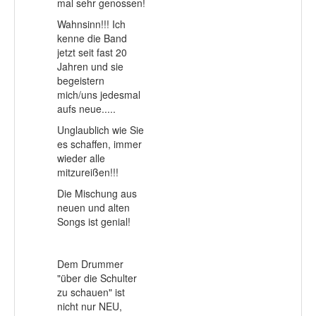
mal sehr genossen!
Wahnsinn!!! Ich
kenne die Band
jetzt seit fast 20
Jahren und sie
begeistern
mich/uns jedesmal
aufs neue.....
Unglaublich wie Sie
es schaffen, immer
wieder alle
mitzureißen!!!
Die Mischung aus
neuen und alten
Songs ist genial!
Dem Drummer
"über die Schulter
zu schauen" ist
nicht nur NEU,