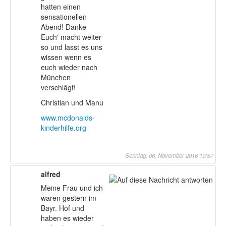
hatten einen
sensationellen
Abend! Danke
Euch' macht weiter
so und lasst es uns
wissen wenn es
euch wieder nach
München
verschlägt!
Christian und Manu
www.mcdonalds-
kinderhilfe.org
Sonntag, 06. November 2016 19:57
alfred
Meine Frau und ich
waren gestern im
Bayr. Hof und
haben es wieder