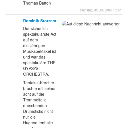
Thomas Batton
Dienstag, 05. Juli 2016 15:34
Dominik Stotzem
Der sicherlich
spektakulärste Act
auf dem
diesjährigen
Musikspektakel ist
und war das
spektakuläre THE
GYPSYS
ORCHESTRA.
Tentakel-Kercher
brachte mit seinen
acht auf die
Trommelfelle
dreschenden
Drumsticks nicht
nur die
Hugenottenhalle