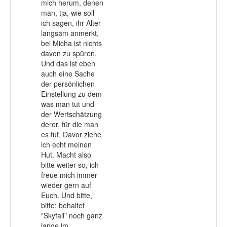
mich herum, denen
man, tja, wie soll
ich sagen, ihr Alter
langsam anmerkt,
bei Micha ist nichts
davon zu spüren.
Und das ist eben
auch eine Sache
der persönlichen
Einstellung zu dem
was man tut und
der Wertschätzung
derer, für die man
es tut. Davor ziehe
ich echt meinen
Hut. Macht also
bitte weiter so, ich
freue mich immer
wieder gern auf
Euch. Und bitte,
bitte; behaltet
"Skyfall" noch ganz
lange im