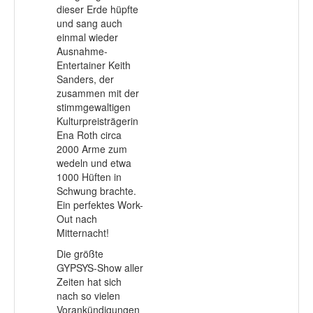
dieser Erde hüpfte
und sang auch
einmal wieder
Ausnahme-
Entertainer Keith
Sanders, der
zusammen mit der
stimmgewaltigen
Kulturpreisträgerin
Ena Roth circa
2000 Arme zum
wedeln und etwa
1000 Hüften in
Schwung brachte.
Ein perfektes Work-
Out nach
Mitternacht!
Die größte
GYPSYS-Show aller
Zeiten hat sich
nach so vielen
Vorankündigungen