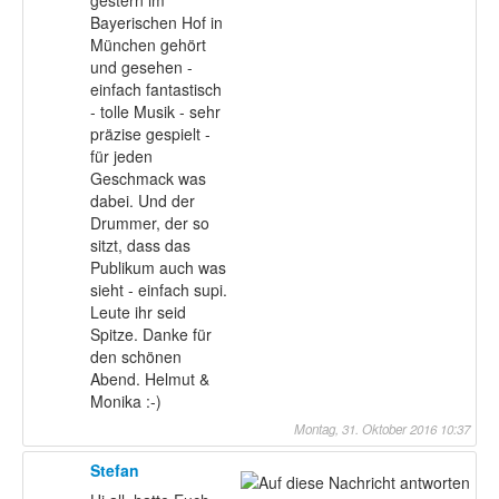
Bayerischen Hof in
München gehört
und gesehen -
einfach fantastisch
- tolle Musik - sehr
präzise gespielt -
für jeden
Geschmack was
dabei. Und der
Drummer, der so
sitzt, dass das
Publikum auch was
sieht - einfach supi.
Leute ihr seid
Spitze. Danke für
den schönen
Abend. Helmut &
Monika :-)
Montag, 31. Oktober 2016 10:37
Stefan