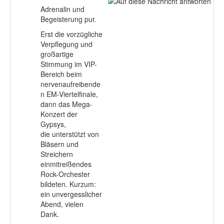
Adrenalin und
Begeisterung pur.
Erst die vorzügliche
Verpflegung und
großartige
Stimmung im VIP-
Bereich beim
nervenaufreibende
n EM-Viertelfinale,
dann das Mega-
Konzert der
Gypsys,
die unterstützt von
Bläsern und
Streichern
einmitreißendes
Rock-Orchester
bildeten. Kurzum:
ein unvergesslicher
Abend, vielen
Dank.