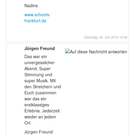
Nadine
www.schoofs-
frankfurt.de
Dienstag, 05. Juli 2016 13:48
Jürgen Freund
Das war ein
unvergesslicher
Abend. Super
Stimmung und
super Musik. Mit
den Streichern und
Euch zusammen
war das ein
erstklassiges
Erlebnis. Jederzeit
wieder an jedem
Ort.
Jürgen Freund