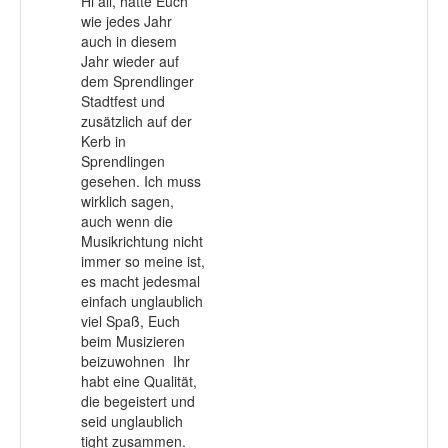
Hi all, hatte Euch
wie jedes Jahr
auch in diesem
Jahr wieder auf
dem Sprendlinger
Stadtfest und
zusätzlich auf der
Kerb in
Sprendlingen
gesehen. Ich muss
wirklich sagen,
auch wenn die
Musikrichtung nicht
immer so meine ist,
es macht jedesmal
einfach unglaublich
viel Spaß, Euch
beim Musizieren
beizuwohnen
Ihr
habt eine Qualität,
die begeistert und
seid unglaublich
tight zusammen.