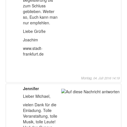
zum Schluss
geblieben. Weiter
so, Euch kann man
nur empfehlen.
Liebe Grüße
Joachim
www.stadt-
frankfurt.de
Montag, 04. Juli 2016 14:19
Jennifer
Lieber Michael,
vielen Dank für die
Einladung. Tolle
Veranstaltung, tolle
Musik, tolle Leute!