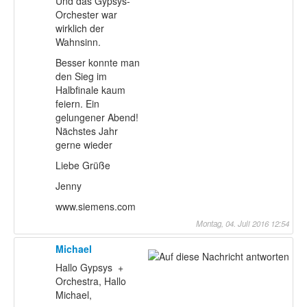
Und das Gypsys-
Orchester war
wirklich der
Wahnsinn.
Besser konnte man
den Sieg im
Halbfinale kaum
feiern. Ein
gelungener Abend!
Nächstes Jahr
gerne wieder
Liebe Grüße
Jenny
www.siemens.com
Montag, 04. Juli 2016 12:54
Michael
Hallo Gypsys +
Orchestra, Hallo
Michael,