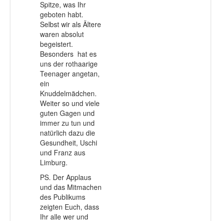
Spitze, was Ihr
geboten habt.
Selbst wir als Ältere
waren absolut
begeistert.
Besonders hat es
uns der rothaarige
Teenager angetan,
ein
Knuddelmädchen.
Weiter so und viele
guten Gagen und
immer zu tun und
natürlich dazu die
Gesundheit, Uschi
und Franz aus
Limburg.
PS. Der Applaus
und das Mitmachen
des Publikums
zeigten Euch, dass
Ihr alle wer und