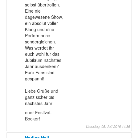
selbst übertroffen.
Eine nie
dagewesene Show,
ein absolut voller
Klang und eine
Performance
sondergleichen.
Was werdet ihr
euch wohl für das
Jubiläum nächstes
Jahr ausdenken?
Eure Fans sind
gespannt!
Liebe Grüße und
ganz sicher bis
nächstes Jahr
euer Festival-
Booker!
Dienstag, 05. Juli 2016 14:36
Nadine Hall