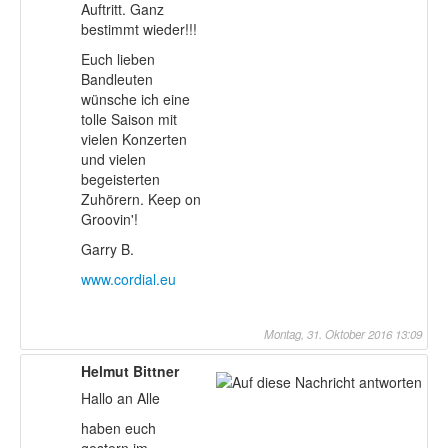
Auftritt. Ganz
bestimmt wieder!!!
Euch lieben
Bandleuten
wünsche ich eine
tolle Saison mit
vielen Konzerten
und vielen
begeisterten
Zuhörern. Keep on
Groovin'!
Garry B.
www.cordial.eu
Montag, 31. Oktober 2016 13:09
Helmut Bittner
Hallo an Alle
haben euch
gestern im