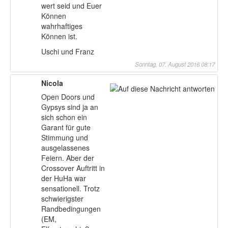
wert seid und Euer
Können
wahrhaftiges
Können ist.
Uschi und Franz
Sonntag, 07. August 2016 08:17
Nicola
Open Doors und
Gypsys sind ja an
sich schon ein
Garant für gute
Stimmung und
ausgelassenes
Feiern. Aber der
Crossover Auftritt in
der HuHa war
sensationell. Trotz
schwierigster
Randbedingungen
(EM,