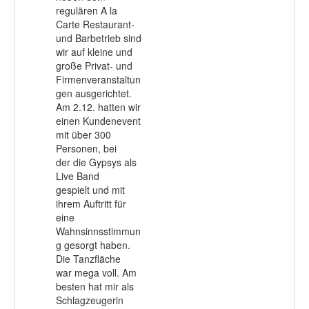
regulären A la
Carte Restaurant-
und Barbetrieb sind
wir auf kleine und
große Privat- und
Firmenveranstaltun
gen ausgerichtet.
Am 2.12. hatten wir
einen Kundenevent
mit über 300
Personen, bei
der die Gypsys als
Live Band
gespielt und mit
ihrem Auftritt für
eine
Wahnsinnsstimmun
g gesorgt haben.
Die Tanzfläche
war mega voll. Am
besten hat mir als
Schlagzeugerin