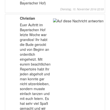
Bayerischer Hof)
Dienstag, 15. November 2016 22:03
Christian
Euer Auftritt im
Bayerischen Hof
letzte Woche war
grandios! Ihr habt
die Bude gerockt
und von Beginn an
ordentlich
eingeheizt. Mit
eurem beachtlichen
Repertoire habt Ihr
jeden abgeholt und
man konnte gar
nicht sitzenbleiben,
sondern musste
einfach tanzen und
mit euch feiern. Es
hat sehr viel Spaß
gemacht und wir