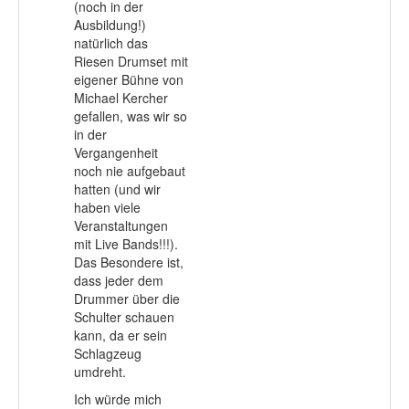
(noch in der
Ausbildung!)
natürlich das
Riesen Drumset mit
eigener Bühne von
Michael Kercher
gefallen, was wir so
in der
Vergangenheit
noch nie aufgebaut
hatten (und wir
haben viele
Veranstaltungen
mit Live Bands!!!).
Das Besondere ist,
dass jeder dem
Drummer über die
Schulter schauen
kann, da er sein
Schlagzeug
umdreht.
Ich würde mich