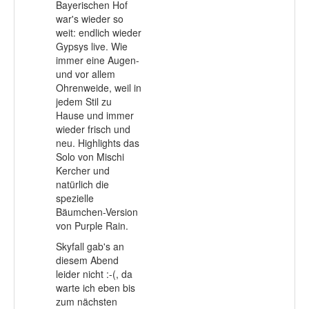
Bayerischen Hof
war's wieder so
weit: endlich wieder
Gypsys live. Wie
immer eine Augen-
und vor allem
Ohrenweide, weil in
jedem Stil zu
Hause und immer
wieder frisch und
neu. Highlights das
Solo von Mischi
Kercher und
natürlich die
spezielle
Bäumchen-Version
von Purple Rain.
Skyfall gab's an
diesem Abend
leider nicht :-(, da
warte ich eben bis
zum nächsten