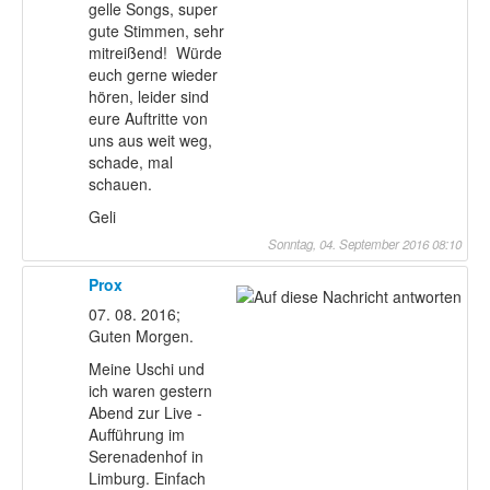
gelle Songs, super
gute Stimmen, sehr
mitreißend! Würde
euch gerne wieder
hören, leider sind
eure Auftritte von
uns aus weit weg,
schade, mal
schauen.
Geli
Sonntag, 04. September 2016 08:10
Prox
07. 08. 2016;
Guten Morgen.
Meine Uschi und
ich waren gestern
Abend zur Live -
Aufführung im
Serenadenhof in
Limburg. Einfach