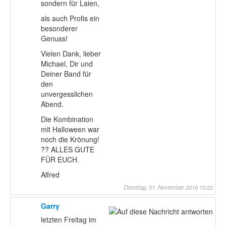
sondern für Laien,
als auch Profis ein
besonderer
Genuss!
Vielen Dank, lieber
Michael, Dir und
Deiner Band für
den
unvergesslichen
Abend.
Die Kombination
mit Halloween war
noch die Krönung!
?? ALLES GUTE
FÜR EUCH.
Alfred
Dienstag, 01. November 2016 10:22
Garry
letzten Freitag im