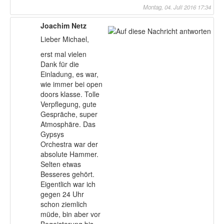
Montag, 04. Juli 2016 17:34
Joachim Netz
Lieber Michael,
erst mal vielen
Dank für die
Einladung, es war,
wie immer bei open
doors klasse. Tolle
Verpflegung, gute
Gespräche, super
Atmosphäre. Das
Gypsys
Orchestra war der
absolute Hammer.
Selten etwas
Besseres gehört.
Eigentlich war ich
gegen 24 Uhr
schon ziemlich
müde, bin aber vor
Begeisterung bis